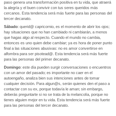
paso genera una transformación positiva en tu vida, que atraerá
la alegría y el buen convivir con tus seres queridos más
cercanos. Esta tendencia será más fuerte para las personas del
tercer decanato.
Sábado
: querid@ capricornio, es el momento de abrir los ojos;
hay situaciones que no han cambiado ni cambiarán, a menos
que hagas algo al respecto. Cuando el mundo no cambia,
entonces es uno quien debe cambiar; ya es hora de poner punto
final a las situaciones abusivas: no es amor convertirse en
alfombra para ser pisotead@. Esta tendencia será más fuerte
para las personas del primer decanato.
Domingo
: este día pueden surgir conversaciones o encuentros
con un amor del pasado; es importante no caer en el
autoengaño, analiza bien sus intenciones antes de tomar
cualquier decisión. Para algun@s, serán quienes den el paso a
contactar con su ex, porque todavía le aman; sin embargo,
deberás preguntarte si no se trata de la melancolía, porque no
tienes alguien mejor en tu vida. Esta tendencia será más fuerte
para las personas del tercer decanato.