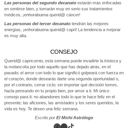
Las personas del segundo decanato
estarán más enfocadas
en sentirse bien, y tomarán muy en serio sus tratamientos
médicos, ¡enhorabuena querid@ cáncer!
Las personas del tercer decanato
tendrán las mejores
energías, ¡enhorabuena querid@ capri! La tendencia a mejorar
es muy alta.
CONSEJO
Querid@ capricornio, esta semana puede invadirte la tristeza y
la melancolía por todo aquello que has dejado atrás, en el
pasado; el amor con todo lo que significó golpeará con fuerza en
el corazón, donde desearás darte una segunda oportunidad o,
por el contrario, cerrar ciclo; sin importar qué decisión tomes,
hazla pensando en tu propio bien, por amor a ti. Mi único
consejo para ti: no abandones todo lo que te hace feliz en el
presente; las aficiones, las amistades y los seres queridos, la
vida es hoy. Te deseo una feliz semana.
Escrito por
El Michi Astrólogo
Facebook
Instagram
TikTok