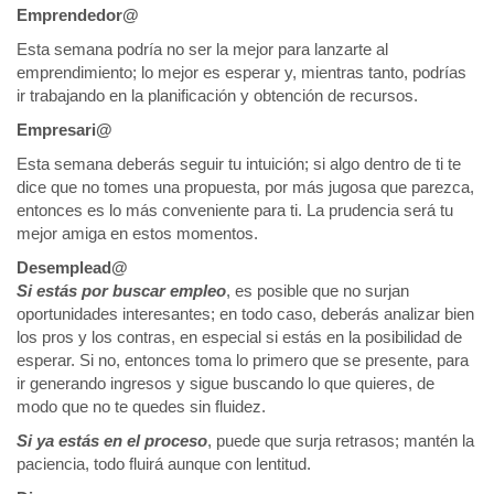
Emprendedor@
Esta semana podría no ser la mejor para lanzarte al
emprendimiento; lo mejor es esperar y, mientras tanto, podrías
ir trabajando en la planificación y obtención de recursos.
Empresari@
Esta semana deberás seguir tu intuición; si algo dentro de ti te
dice que no tomes una propuesta, por más jugosa que parezca,
entonces es lo más conveniente para ti. La prudencia será tu
mejor amiga en estos momentos.
Desemplead@
Si estás por buscar empleo
, es posible que no surjan
oportunidades interesantes; en todo caso, deberás analizar bien
los pros y los contras, en especial si estás en la posibilidad de
esperar. Si no, entonces toma lo primero que se presente, para
ir generando ingresos y sigue buscando lo que quieres, de
modo que no te quedes sin fluidez.
Si ya estás en el proceso
, puede que surja retrasos; mantén la
paciencia, todo fluirá aunque con lentitud.