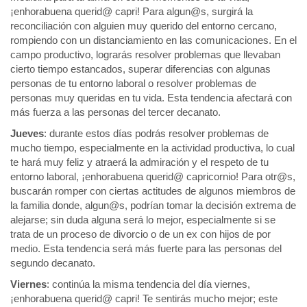
¡enhorabuena querid@ capri! Para algun@s, surgirá la
reconciliación con alguien muy querido del entorno cercano,
rompiendo con un distanciamiento en las comunicaciones. En el
campo productivo, lograrás resolver problemas que llevaban
cierto tiempo estancados, superar diferencias con algunas
personas de tu entorno laboral o resolver problemas de
personas muy queridas en tu vida. Esta tendencia afectará con
más fuerza a las personas del tercer decanato.
Jueves
: durante estos días podrás resolver problemas de
mucho tiempo, especialmente en la actividad productiva, lo cual
te hará muy feliz y atraerá la admiración y el respeto de tu
entorno laboral, ¡enhorabuena querid@ capricornio! Para otr@s,
buscarán romper con ciertas actitudes de algunos miembros de
la familia donde, algun@s, podrían tomar la decisión extrema de
alejarse; sin duda alguna será lo mejor, especialmente si se
trata de un proceso de divorcio o de un ex con hijos de por
medio. Esta tendencia será más fuerte para las personas del
segundo decanato.
Viernes
: continúa la misma tendencia del día viernes,
¡enhorabuena querid@ capri! Te sentirás mucho mejor; este