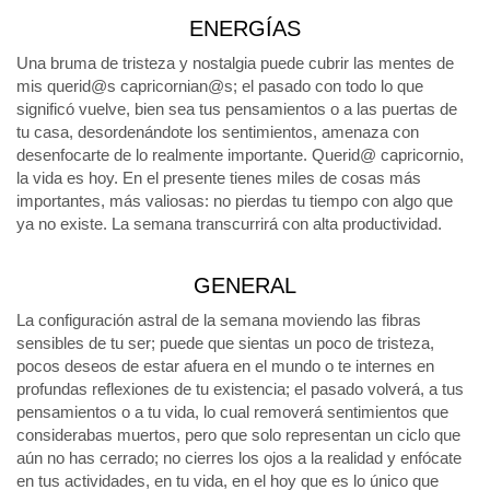
ENERGÍAS
Una bruma de tristeza y nostalgia puede cubrir las mentes de
mis querid@s capricornian@s; el pasado con todo lo que
significó vuelve, bien sea tus pensamientos o a las puertas de
tu casa, desordenándote los sentimientos, amenaza con
desenfocarte de lo realmente importante. Querid@ capricornio,
la vida es hoy. En el presente tienes miles de cosas más
importantes, más valiosas: no pierdas tu tiempo con algo que
ya no existe. La semana transcurrirá con alta productividad.
GENERAL
La configuración astral de la semana moviendo las fibras
sensibles de tu ser; puede que sientas un poco de tristeza,
pocos deseos de estar afuera en el mundo o te internes en
profundas reflexiones de tu existencia; el pasado volverá, a tus
pensamientos o a tu vida, lo cual removerá sentimientos que
considerabas muertos, pero que solo representan un ciclo que
aún no has cerrado; no cierres los ojos a la realidad y enfócate
en tus actividades, en tu vida, en el hoy que es lo único que