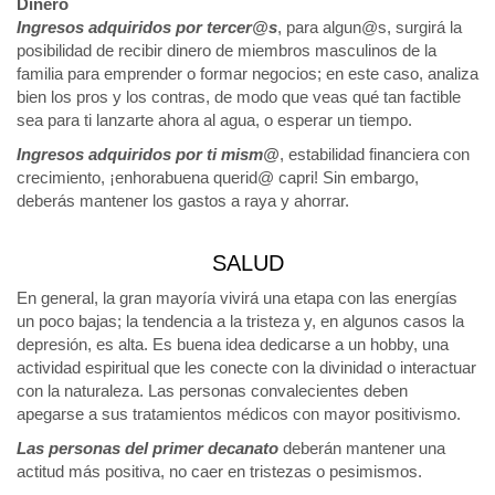
Dinero
Ingresos adquiridos por tercer@s
, para algun@s, surgirá la
posibilidad de recibir dinero de miembros masculinos de la
familia para emprender o formar negocios; en este caso, analiza
bien los pros y los contras, de modo que veas qué tan factible
sea para ti lanzarte ahora al agua, o esperar un tiempo.
Ingresos adquiridos por ti mism@
, estabilidad financiera con
crecimiento, ¡enhorabuena querid@ capri! Sin embargo,
deberás mantener los gastos a raya y ahorrar.
SALUD
En general, la gran mayoría vivirá una etapa con las energías
un poco bajas; la tendencia a la tristeza y, en algunos casos la
depresión, es alta. Es buena idea dedicarse a un hobby, una
actividad espiritual que les conecte con la divinidad o interactuar
con la naturaleza. Las personas convalecientes deben
apegarse a sus tratamientos médicos con mayor positivismo.
Las personas del primer decanato
deberán mantener una
actitud más positiva, no caer en tristezas o pesimismos.