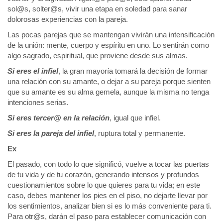
sol@s, solter@s, vivir una etapa en soledad para sanar
dolorosas experiencias con la pareja.
Las pocas parejas que se mantengan vivirán una intensificación
de la unión: mente, cuerpo y espíritu en uno. Lo sentirán como
algo sagrado, espiritual, que proviene desde sus almas.
Si eres el infiel
, la gran mayoría tomará la decisión de formar
una relación con su amante, o dejar a su pareja porque sienten
que su amante es su alma gemela, aunque la misma no tenga
intenciones serias.
Si eres tercer@ en la relación
, igual que infiel.
Si eres la pareja del infiel
, ruptura total y permanente.
Ex
El pasado, con todo lo que significó, vuelve a tocar las puertas
de tu vida y de tu corazón, generando intensos y profundos
cuestionamientos sobre lo que quieres para tu vida; en este
caso, debes mantener los pies en el piso, no dejarte llevar por
los sentimientos, analizar bien si es lo más conveniente para ti.
Para otr@s, darán el paso para establecer comunicación con