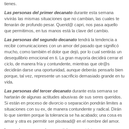
tienes.
Las personas del primer decanato
durante esta semana
vivirás las mismas situaciones que no cambian, las cuales te
llenarán de profundo pesar. Querid@ capri, nos pasa aquello
que permitimos, en tus manos está la clave del cambio.
Las personas del segundo decanato
tendrá la tendencia a
recibir comunicaciones con un amor del pasado que significó
mucho, como también el dolor que dejó, por lo cual sentirás un
desequilibrio emocional en ti. La gran mayoría decidirá cerrar el
ciclo, de manera fría y contundente, mientras que otr@s
decidirán darse una oportunidad, aunque deberás pensarlo bien
porque, tal vez, represente un sacrificio demasiado grande en tu
vida.
Las personas del tercer decanato
durante esta semana se
hartarán de algunas actitudes abusivas de sus seres queridos.
Si están en proceso de divorcio o separación pondrán limites a
situaciones con su ex, de manera contundente y radical. Dirán
lo que sienten porque la tolerancia se ha acabado; una cosa es
amar y otra es permitir ser pisotead@ en el nombre del amor.