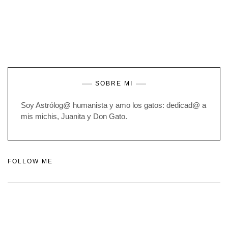
SOBRE MI
Soy Astrólog@ humanista y amo los gatos: dedicad@ a
mis michis, Juanita y Don Gato.
FOLLOW ME