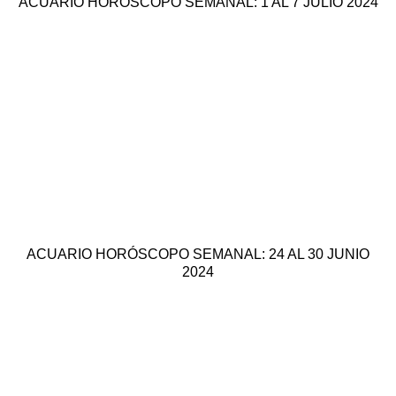
ACUARIO HORÓSCOPO SEMANAL: 1 AL 7 JULIO 2024
ACUARIO HORÓSCOPO SEMANAL: 24 AL 30 JUNIO
2024