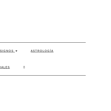
SIGNOS
ASTROLOGÍA
SEARCH
UALES
HERE