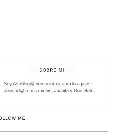
SOBRE MI
Soy Astrólog@ humanista y amo los gatos:
dedicad@ a mis michis, Juanita y Don Gato.
OLLOW ME