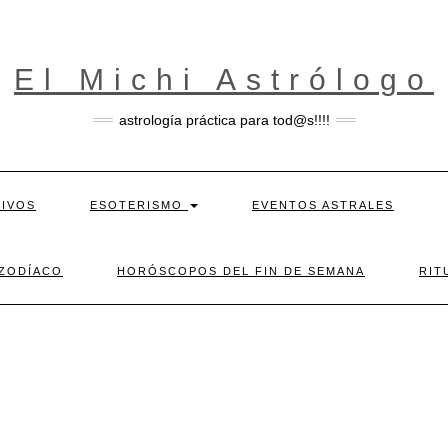
El Michi Astrólogo
astrología práctica para tod@s!!!!
TIVOS
ESOTERISMO
EVENTOS ASTRALES
 ZODÍACO
HORÓSCOPOS DEL FIN DE SEMANA
RIT