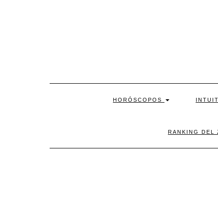
Skip
to
content
HORÓSCOPOS
INTUI
RANKING DEL