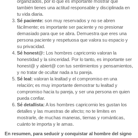
organizados, por lo que es importante mostrar que
también tienes una actitud responsable y disciplinada en
tu vida diaria.
Sé paciente:
son muy reservados y no se abren
fácilmente; es importante ser paciente y no presionar
demasiado para que se abra. Demuestra que eres una
persona paciente y respetuosa que valora su espacio y
su privacidad.
Sé honest@:
Los hombres capricornio valoran la
honestidad y la sinceridad. Por lo tanto, es importante ser
honest@ y abiert@ con tus sentimientos y pensamientos,
y no tratar de ocultar nada a tu pareja.
Sé leal:
valoran la lealtad y el compromiso en una
relación; es muy importante demostrar tu lealtad y
compromiso hacia tu pareja, y ser una persona en quien
pueda confiar.
Sé detallista:
A los hombres capricornio les gustan los
detalles y las muestras de afecto; no te limites en
mostrarle, de muchas maneras, tiernas y románticas,
cuánto te importa y le amas.
En resumen, para seducir y conquistar al hombre del signo