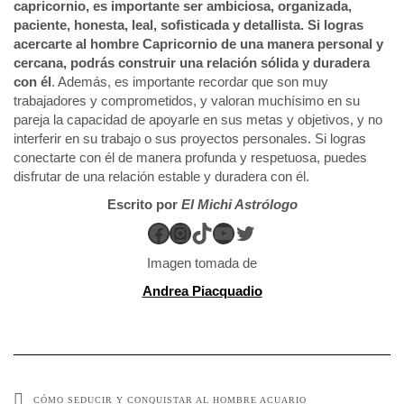
capricornio, es importante ser ambiciosa, organizada,
paciente, honesta, leal, sofisticada y detallista. Si logras
acercarte al hombre Capricornio de una manera personal y
cercana, podrás construir una relación sólida y duradera
con él
. Además, es importante recordar que son muy
trabajadores y comprometidos, y valoran muchísimo en su
pareja la capacidad de apoyarle en sus metas y objetivos, y no
interferir en su trabajo o sus proyectos personales. Si logras
conectarte con él de manera profunda y respetuosa, puedes
disfrutar de una relación estable y duradera con él.
Escrito por
El Michi Astrólogo
Facebook
Instagram
TikTok
YouTube
Twitter
Imagen tomada de
Andrea Piacquadio
CÓMO SEDUCIR Y CONQUISTAR AL HOMBRE ACUARIO