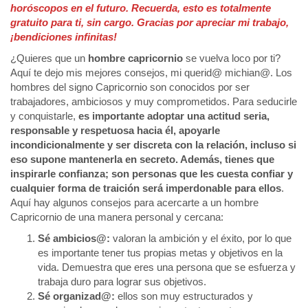
horóscopos en el futuro. Recuerda, esto es totalmente
gratuito para ti, sin cargo. Gracias por apreciar mi trabajo,
¡bendiciones infinitas!
¿Quieres que un
hombre capricornio
se vuelva loco por ti?
Aquí te dejo mis mejores consejos, mi querid@ michian@. Los
hombres del signo Capricornio son conocidos por ser
trabajadores, ambiciosos y muy comprometidos. Para seducirle
y conquistarle,
es importante adoptar una actitud seria,
responsable y respetuosa hacia él, apoyarle
incondicionalmente y ser discreta con la relación, incluso si
eso supone mantenerla en secreto. Además, tienes que
inspirarle confianza; son personas que les cuesta confiar y
cualquier forma de traición será imperdonable para ellos
.
Aquí hay algunos consejos para acercarte a un hombre
Capricornio de una manera personal y cercana:
Sé ambicios@:
valoran la ambición y el éxito, por lo que
es importante tener tus propias metas y objetivos en la
vida. Demuestra que eres una persona que se esfuerza y
trabaja duro para lograr sus objetivos.
Sé organizad@:
ellos son muy estructurados y