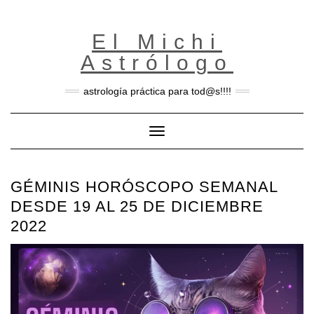
Skip
to
content
El Michi
Astrólogo
astrología práctica para tod@s!!!!
Toggle Navigation
GÉMINIS HORÓSCOPO SEMANAL
DESDE 19 AL 25 DE DICIEMBRE
2022