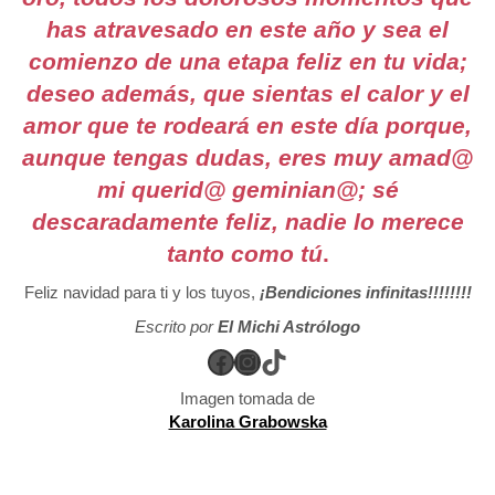
has atravesado en este año y sea el
comienzo de una etapa feliz en tu vida;
deseo además, que sientas el calor y el
amor que te rodeará en este día porque,
aunque tengas dudas, eres muy amad@
mi querid@ geminian@; sé
descaradamente feliz, nadie lo merece
tanto como tú
.
Feliz navidad para ti y los tuyos,
¡Bendiciones infinitas!!!!!!!!
Escrito por
El Michi Astrólogo
Facebook
Instagram
TikTok
Imagen tomada de
Karolina Grabowska