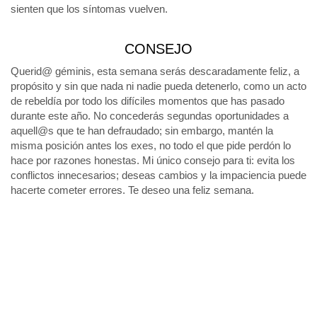
sienten que los síntomas vuelven.
CONSEJO
Querid@ géminis, esta semana serás descaradamente feliz, a
propósito y sin que nada ni nadie pueda detenerlo, como un acto
de rebeldía por todo los difíciles momentos que has pasado
durante este año. No concederás segundas oportunidades a
aquell@s que te han defraudado; sin embargo, mantén la
misma posición antes los exes, no todo el que pide perdón lo
hace por razones honestas. Mi único consejo para ti: evita los
conflictos innecesarios; deseas cambios y la impaciencia puede
hacerte cometer errores. Te deseo una feliz semana.