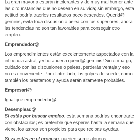
La gran mayoría estarán intolerantes y de muy mal humor ante
las circunstancias que no desean en su vida; sin embargo, esta
actitud podría traerles resultados poco deseados. Querid@
géminis, evita toda discusión o pelea con tus superiores, ahora
las tendencias no son tan favorables para conseguir otro
empleo.
Emprendedor@
Los emprendimientos están excelentemente aspectados con la
influencia astral, ¡enhorabuena querid@ géminis! Sin embargo,
cuidado con las discusiones o peleas, perderás ventaja y eso
no es conveniente. Por el otro lado, los golpes de suerte, como
también los préstamos y ayuda serán altamente probables.
Empresari@
Igual que emprendedor@.
Desemplead@
Si estás por buscar empleo
, esta semana podrías encontrarte
con obstáculos; es preferible que esperes hasta la semana que
viene, los astros son propicios para que recibas ayudas.
Si ya estás en el proceso
, pueden surgir algunos