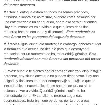
del tercer decanato
.
Martes
: el enfoque estará en todos los temas prácticos,
rutinarios o laborales; asimismo, si ahora estás pasando por
una enfermedad o un ser querido, ahora eso será tu prioridad.
Hay circunstancias en tu vida a la que quieres darle final,
recuerda hacerlo con tacto y diplomacia.
Esta tendencia es
más fuerte en las personas del segundo decanato
.
Miércoles
: igual que el día martes; sin embargo, deberás cuidar
la forma en que actúas, no des pie para que destruyan tu
reputación por un momento de ira, mi querid@ géminis.
Esta
tendencia afectará con más fuerza a las personas del tercer
decanato.
Jueves
: aunque te sientes con el corazón abierto y dispuest@ a
perdonar, hay situaciones que no puedes dejar pasar. Hay una
delgada y fina línea entre ser compasiv@ o tont@; lo que es
inexcusable, e inaceptable, debes sacarlo de tu vida si no
quieres volver a vivirlo. Querid@ géminis, quién te ha
demostrado ser un@ canalla, no merece segundas
oportunidades. Está bien que perdones por tu propia paz