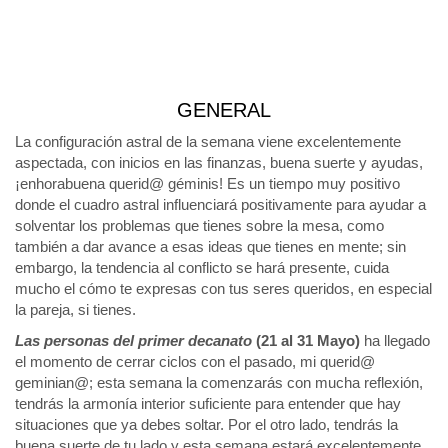
GENERAL
La configuración astral de la semana viene excelentemente
aspectada, con inicios en las finanzas, buena suerte y ayudas,
¡enhorabuena querid@ géminis! Es un tiempo muy positivo
donde el cuadro astral influenciará positivamente para ayudar a
solventar los problemas que tienes sobre la mesa, como
también a dar avance a esas ideas que tienes en mente; sin
embargo, la tendencia al conflicto se hará presente, cuida
mucho el cómo te expresas con tus seres queridos, en especial
la pareja, si tienes.
Las personas del primer decanato
(21 al 31 Mayo)
ha llegado
el momento de cerrar ciclos con el pasado, mi querid@
geminian@; esta semana la comenzarás con mucha reflexión,
tendrás la armonía interior suficiente para entender que hay
situaciones que ya debes soltar. Por el otro lado, tendrás la
buena suerte de tu lado y esta semana estará excelentemente