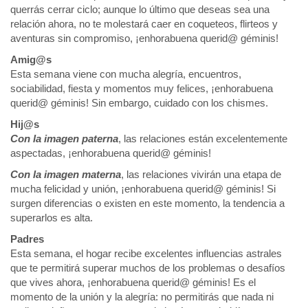
querrás cerrar ciclo; aunque lo último que deseas sea una
relación ahora, no te molestará caer en coqueteos, flirteos y
aventuras sin compromiso, ¡enhorabuena querid@ géminis!
Amig@s
Esta semana viene con mucha alegría, encuentros,
sociabilidad, fiesta y momentos muy felices, ¡enhorabuena
querid@ géminis! Sin embargo, cuidado con los chismes.
Hij@s
Con la imagen paterna
, las relaciones están excelentemente
aspectadas, ¡enhorabuena querid@ géminis!
Con la imagen materna
, las relaciones vivirán una etapa de
mucha felicidad y unión, ¡enhorabuena querid@ géminis! Si
surgen diferencias o existen en este momento, la tendencia a
superarlos es alta.
Padres
Esta semana, el hogar recibe excelentes influencias astrales
que te permitirá superar muchos de los problemas o desafíos
que vives ahora, ¡enhorabuena querid@ géminis! Es el
momento de la unión y la alegría: no permitirás que nada ni