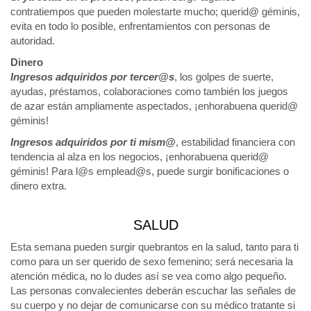
contratiempos que pueden molestarte mucho; querid@ géminis,
evita en todo lo posible, enfrentamientos con personas de
autoridad.
Dinero
Ingresos adquiridos por tercer@s
, los golpes de suerte,
ayudas, préstamos, colaboraciones como también los juegos
de azar están ampliamente aspectados, ¡enhorabuena querid@
géminis!
Ingresos adquiridos por ti mism@
, estabilidad financiera con
tendencia al alza en los negocios, ¡enhorabuena querid@
géminis! Para l@s emplead@s, puede surgir bonificaciones o
dinero extra.
SALUD
Esta semana pueden surgir quebrantos en la salud, tanto para ti
como para un ser querido de sexo femenino; será necesaria la
atención médica, no lo dudes así se vea como algo pequeño.
Las personas convalecientes deberán escuchar las señales de
su cuerpo y no dejar de comunicarse con su médico tratante si