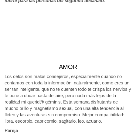
fuerte para las personas del segundo decanato.
AMOR
Los celos son malos consejeros, especialmente cuando no
contamos con toda la información; naturalmente, como eres un
ser tan inteligente, que no te cuenten todo te crispa los nervios y
te pone a dudar hasta del aire, pero nada más lejos de la
realidad mi querid@ géminis. Esta semana disfrutarás de
mucho brillo y magnetismo sexual, con una alta tendencia al
flirteo y las aventuras sin compromiso. Mejor compatibilidad:
libra, escorpio, capricornio, sagitario, leo, acuario.
Pareja