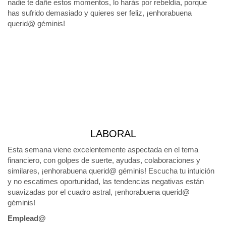
nadie te dañe estos momentos, lo harás por rebeldía, porque
has sufrido demasiado y quieres ser feliz, ¡enhorabuena
querid@ géminis!
LABORAL
Esta semana viene excelentemente aspectada en el tema
financiero, con golpes de suerte, ayudas, colaboraciones y
similares, ¡enhorabuena querid@ géminis! Escucha tu intuición
y no escatimes oportunidad, las tendencias negativas están
suavizadas por el cuadro astral, ¡enhorabuena querid@
géminis!
Emplead@