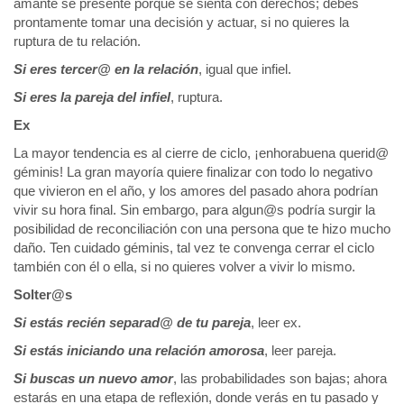
amante se presente porque se sienta con derechos; debes
prontamente tomar una decisión y actuar, si no quieres la
ruptura de tu relación.
Si eres tercer@ en la relación
, igual que infiel.
Si eres la pareja del infiel
, ruptura.
Ex
La mayor tendencia es al cierre de ciclo, ¡enhorabuena querid@
géminis! La gran mayoría quiere finalizar con todo lo negativo
que vivieron en el año, y los amores del pasado ahora podrían
vivir su hora final. Sin embargo, para algun@s podría surgir la
posibilidad de reconciliación con una persona que te hizo mucho
daño. Ten cuidado géminis, tal vez te convenga cerrar el ciclo
también con él o ella, si no quieres volver a vivir lo mismo.
Solter@s
Si estás recién separad@ de tu pareja
, leer ex.
Si estás iniciando una relación amorosa
, leer pareja.
Si buscas un nuevo amor
, las probabilidades son bajas; ahora
estarás en una etapa de reflexión, donde verás en tu pasado y