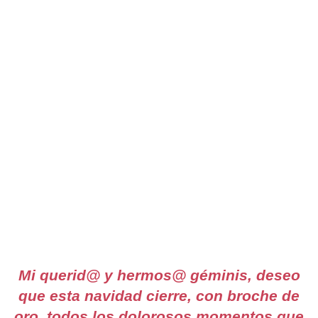
Mi querid@ y hermos@ géminis, deseo
que esta navidad cierre, con broche de
oro, todos los dolorosos momentos que