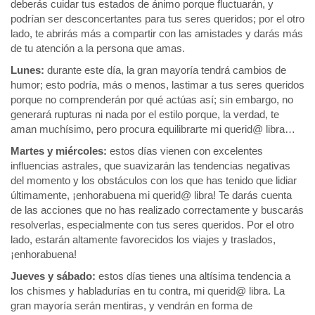
deberás cuidar tus estados de ánimo porque fluctuarán, y
podrían ser desconcertantes para tus seres queridos; por el otro
lado, te abrirás más a compartir con las amistades y darás más
de tu atención a la persona que amas.
Lunes:
durante este día, la gran mayoría tendrá cambios de
humor; esto podría, más o menos, lastimar a tus seres queridos
porque no comprenderán por qué actúas así; sin embargo, no
generará rupturas ni nada por el estilo porque, la verdad, te
aman muchísimo, pero procura equilibrarte mi querid@ libra…
Martes y miércoles:
estos días vienen con excelentes
influencias astrales, que suavizarán las tendencias negativas
del momento y los obstáculos con los que has tenido que lidiar
últimamente, ¡enhorabuena mi querid@ libra! Te darás cuenta
de las acciones que no has realizado correctamente y buscarás
resolverlas, especialmente con tus seres queridos. Por el otro
lado, estarán altamente favorecidos los viajes y traslados,
¡enhorabuena!
Jueves y sábado:
estos días tienes una altísima tendencia a
los chismes y habladurías en tu contra, mi querid@ libra. La
gran mayoría serán mentiras, y vendrán en forma de