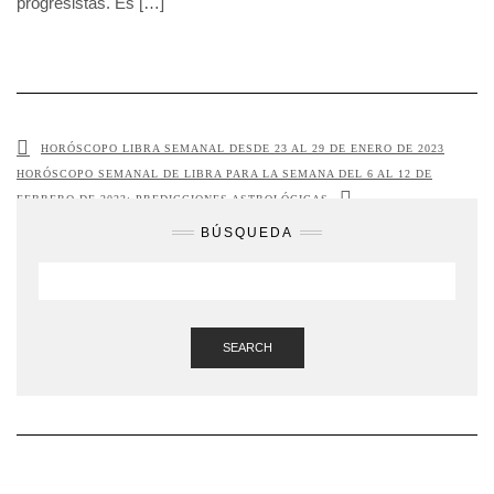
progresistas. Es […]
HORÓSCOPO LIBRA SEMANAL DESDE 23 AL 29 DE ENERO DE 2023
HORÓSCOPO SEMANAL DE LIBRA PARA LA SEMANA DEL 6 AL 12 DE
FEBRERO DE 2023: PREDICCIONES ASTROLÓGICAS
BÚSQUEDA
SEARCH