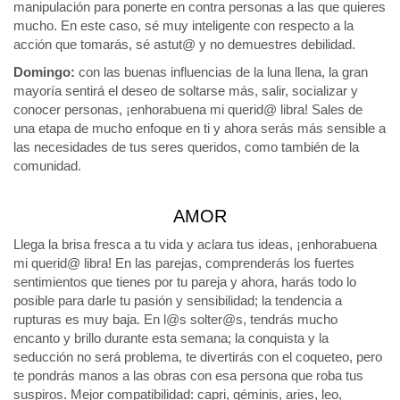
manipulación para ponerte en contra personas a las que quieres
mucho. En este caso, sé muy inteligente con respecto a la
acción que tomarás, sé astut@ y no demuestres debilidad.
Domingo:
con las buenas influencias de la luna llena, la gran
mayoría sentirá el deseo de soltarse más, salir, socializar y
conocer personas, ¡enhorabuena mi querid@ libra! Sales de
una etapa de mucho enfoque en ti y ahora serás más sensible a
las necesidades de tus seres queridos, como también de la
comunidad.
AMOR
Llega la brisa fresca a tu vida y aclara tus ideas, ¡enhorabuena
mi querid@ libra! En las parejas, comprenderás los fuertes
sentimientos que tienes por tu pareja y ahora, harás todo lo
posible para darle tu pasión y sensibilidad; la tendencia a
rupturas es muy baja. En l@s solter@s, tendrás mucho
encanto y brillo durante esta semana; la conquista y la
seducción no será problema, te divertirás con el coqueteo, pero
te pondrás manos a las obras con esa persona que roba tus
suspiros. Mejor compatibilidad: capri, géminis, aries, leo,