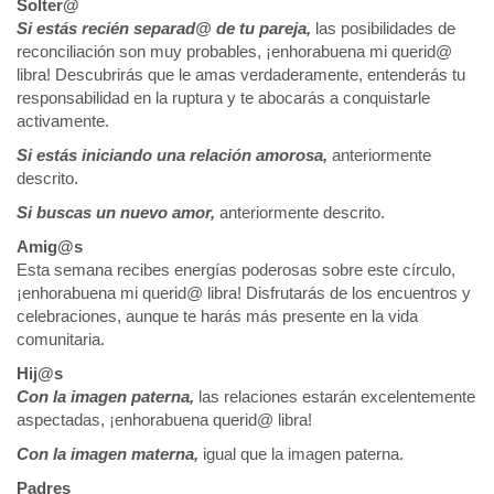
Solter@
Si estás recién separad@ de tu pareja,
las posibilidades de
reconciliación son muy probables, ¡enhorabuena mi querid@
libra! Descubrirás que le amas verdaderamente, entenderás tu
responsabilidad en la ruptura y te abocarás a conquistarle
activamente.
Si estás iniciando una relación amorosa,
anteriormente
descrito.
Si buscas un nuevo amor,
anteriormente descrito.
Amig@s
Esta semana recibes energías poderosas sobre este círculo,
¡enhorabuena mi querid@ libra! Disfrutarás de los encuentros y
celebraciones, aunque te harás más presente en la vida
comunitaria.
Hij@s
Con la imagen paterna,
las relaciones estarán excelentemente
aspectadas, ¡enhorabuena querid@ libra!
Con la imagen materna,
igual que la imagen paterna.
Padres