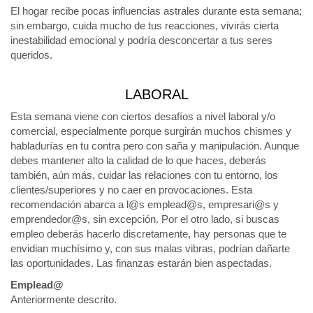
El hogar recibe pocas influencias astrales durante esta semana;
sin embargo, cuida mucho de tus reacciones, vivirás cierta
inestabilidad emocional y podría desconcertar a tus seres
queridos.
LABORAL
Esta semana viene con ciertos desafíos a nivel laboral y/o
comercial, especialmente porque surgirán muchos chismes y
habladurías en tu contra pero con saña y manipulación. Aunque
debes mantener alto la calidad de lo que haces, deberás
también, aún más, cuidar las relaciones con tu entorno, los
clientes/superiores y no caer en provocaciones. Esta
recomendación abarca a l@s emplead@s, empresari@s y
emprendedor@s, sin excepción. Por el otro lado, si buscas
empleo deberás hacerlo discretamente, hay personas que te
envidian muchísimo y, con sus malas vibras, podrían dañarte
las oportunidades. Las finanzas estarán bien aspectadas.
Emplead@
Anteriormente descrito.