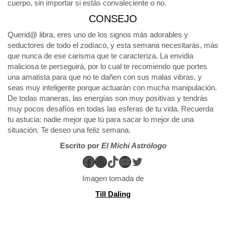
cuerpo, sin importar si estás convaleciente o no.
CONSEJO
Querid@ libra, eres uno de los signos más adorables y
seductores de todo el zodíaco, y esta semana necesitarás, más
que nunca de ese carisma que te caracteriza. La envidia
maliciosa te perseguirá, por lo cual te recomiendo que portes
una amatista para que no te dañen con sus malas vibras, y
seas muy inteligente porque actuarán con mucha manipulación.
De todas maneras, las energías son muy positivas y tendrás
muy pocos desafíos en todas las esferas de tu vida. Recuerda
tu astucia: nadie mejor que tú para sacar lo mejor de una
situación. Te deseo una feliz semana.
Escrito por
El Michi Astrólogo
Facebook
Instagram
TikTok
YouTube
Twitter
Imagen tomada de
Till Daling