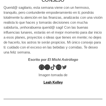
CONSEJO
Querid@ sagitario, esta semana viene con un hermoso,
tranquilo, pero contundente empoderamiento en ti; pondrás
totalmente tu atención en las finanzas, analizarás con una visión
realista lo que haces y tomarás decisiones con mucha
sabiduría, ¡enhorabuena querid@ sagi! Con las buenas
influencias lunares, estarás en el mejor momento para dar inicio
a esos planes, proyectos o ideas que tienes en mente; no dejes
de hacerlo, los astros te serán propicios. Mi único consejo para
ti: cuidado con el exceso en las bebidas y comidas. Te deseo
una feliz semana.
Escrito por
El Michi Astrólogo
Facebook
Instagram
TikTok
YouTube
Twitter
Imagen tomada de
Leah Kelley