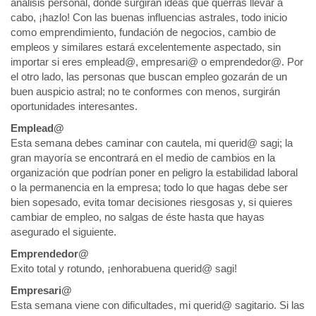
análisis personal, donde surgirán ideas que querrás llevar a
cabo, ¡hazlo! Con las buenas influencias astrales, todo inicio
como emprendimiento, fundación de negocios, cambio de
empleos y similares estará excelentemente aspectado, sin
importar si eres emplead@, empresari@ o emprendedor@. Por
el otro lado, las personas que buscan empleo gozarán de un
buen auspicio astral; no te conformes con menos, surgirán
oportunidades interesantes.
Emplead@
Esta semana debes caminar con cautela, mi querid@ sagi; la
gran mayoría se encontrará en el medio de cambios en la
organización que podrían poner en peligro la estabilidad laboral
o la permanencia en la empresa; todo lo que hagas debe ser
bien sopesado, evita tomar decisiones riesgosas y, si quieres
cambiar de empleo, no salgas de éste hasta que hayas
asegurado el siguiente.
Emprendedor@
Exito total y rotundo, ¡enhorabuena querid@ sagi!
Empresari@
Esta semana viene con dificultades, mi querid@ sagitario. Si las