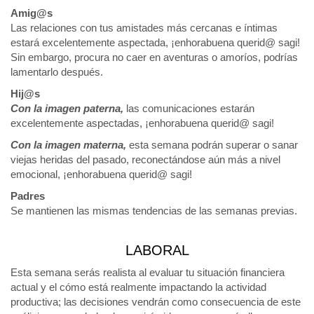
Amig@s
Las relaciones con tus amistades más cercanas e íntimas
estará excelentemente aspectada, ¡enhorabuena querid@ sagi!
Sin embargo, procura no caer en aventuras o amoríos, podrías
lamentarlo después.
Hij@s
Con la imagen paterna,
las comunicaciones estarán
excelentemente aspectadas, ¡enhorabuena querid@ sagi!
Con la imagen materna,
esta semana podrán superar o sanar
viejas heridas del pasado, reconectándose aún más a nivel
emocional, ¡enhorabuena querid@ sagi!
Padres
Se mantienen las mismas tendencias de las semanas previas.
LABORAL
Esta semana serás realista al evaluar tu situación financiera
actual y el cómo está realmente impactando la actividad
productiva; las decisiones vendrán como consecuencia de este