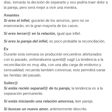
días, tomarás la decisión de separarte y eso podría traer dolor a
la pareja, pero será mejor a vivir una mentira.
Amantes
Si eres el infiel,
gozarán de los amoríos, pero no se
enamorarán, en la gran mayoría de los casos.
Si eres tercer@ en la relación,
igual que infiel.
Si eres la pareja del infiel,
es poco probable la reconciliación.
Ex
Durante esta semana se producirán encuentros afortunados
con tu pasado, ¡enhorabuena querid@ sagi! La tendencia a la
reconciliación es muy alta, con una alta carga de erotismo y
sensualidad; recuerda también conversar, esto permitirá sanar
las heridas del pasado.
Solter@
Si estás recién separad@ de tu pareja,
la tendencia es a la
separación permanente.
Si estás iniciando una relación amorosa,
leer pareja.
Si buscas un nuevo amor,
anteriormente descrito.