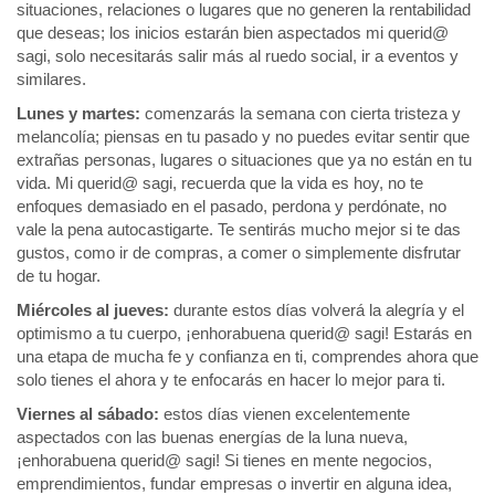
situaciones, relaciones o lugares que no generen la rentabilidad
que deseas; los inicios estarán bien aspectados mi querid@
sagi, solo necesitarás salir más al ruedo social, ir a eventos y
similares.
Lunes y martes:
comenzarás la semana con cierta tristeza y
melancolía; piensas en tu pasado y no puedes evitar sentir que
extrañas personas, lugares o situaciones que ya no están en tu
vida. Mi querid@ sagi, recuerda que la vida es hoy, no te
enfoques demasiado en el pasado, perdona y perdónate, no
vale la pena autocastigarte. Te sentirás mucho mejor si te das
gustos, como ir de compras, a comer o simplemente disfrutar
de tu hogar.
Miércoles al jueves:
durante estos días volverá la alegría y el
optimismo a tu cuerpo, ¡enhorabuena querid@ sagi! Estarás en
una etapa de mucha fe y confianza en ti, comprendes ahora que
solo tienes el ahora y te enfocarás en hacer lo mejor para ti.
Viernes al sábado:
estos días vienen excelentemente
aspectados con las buenas energías de la luna nueva,
¡enhorabuena querid@ sagi! Si tienes en mente negocios,
emprendimientos, fundar empresas o invertir en alguna idea,