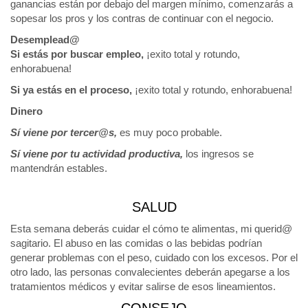
ganancias están por debajo del margen mínimo, comenzarás a
sopesar los pros y los contras de continuar con el negocio.
Desemplead@
Si estás por buscar empleo,
¡exito total y rotundo,
enhorabuena!
Si ya estás en el proceso,
¡exito total y rotundo, enhorabuena!
Dinero
Sí viene por tercer@s,
es muy poco probable.
Sí viene por tu actividad productiva,
los ingresos se
mantendrán estables.
SALUD
Esta semana deberás cuidar el cómo te alimentas, mi querid@
sagitario. El abuso en las comidas o las bebidas podrían
generar problemas con el peso, cuidado con los excesos. Por el
otro lado, las personas convalecientes deberán apegarse a los
tratamientos médicos y evitar salirse de esos lineamientos.