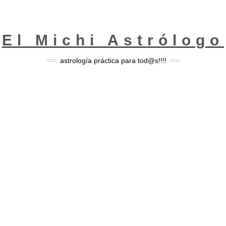
El Michi Astrólogo
astrología práctica para tod@s!!!!