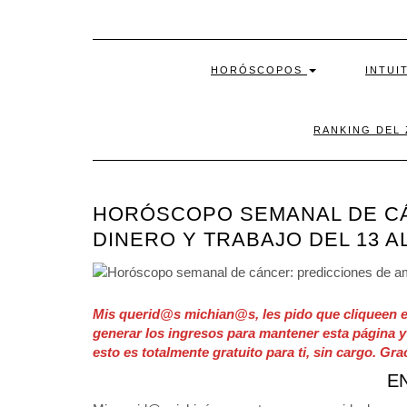
HORÓSCOPOS
INTUI
RANKING DEL
HORÓSCOPO SEMANAL DE CÁ
DINERO Y TRABAJO DEL 13 AL
Mis querid@s michian@s, les pido que cliqueen e
generar los ingresos para mantener esta página y
esto es totalmente gratuito para ti, sin cargo. Gra
E