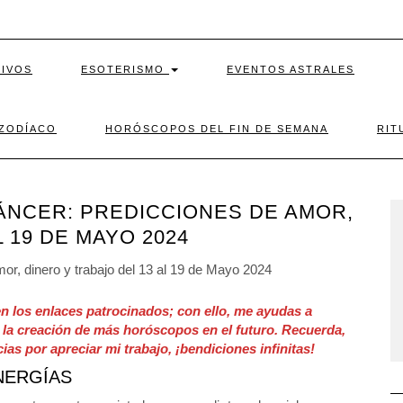
TIVOS
ESOTERISMO
EVENTOS ASTRALES
 ZODÍACO
HORÓSCOPOS DEL FIN DE SEMANA
RIT
NCER: PREDICCIONES DE AMOR,
 19 DE MAYO 2024
n los enlaces patrocinados; con ello, me ayudas a
 la creación de más horóscopos en el futuro. Recuerda,
cias por apreciar mi trabajo, ¡bendiciones infinitas!
NERGÍAS