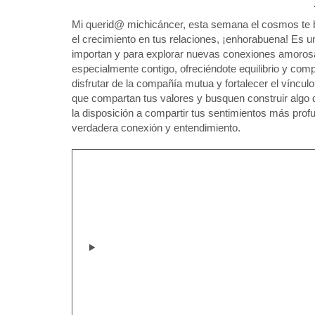
Mi querid@ michicáncer, esta semana el cosmos te b
el crecimiento en tus relaciones, ¡enhorabuena! Es u
importan y para explorar nuevas conexiones amorosa
especialmente contigo, ofreciéndote equilibrio y co
disfrutar de la compañía mutua y fortalecer el víncul
que compartan tus valores y busquen construir algo 
la disposición a compartir tus sentimientos más prof
verdadera conexión y entendimiento.