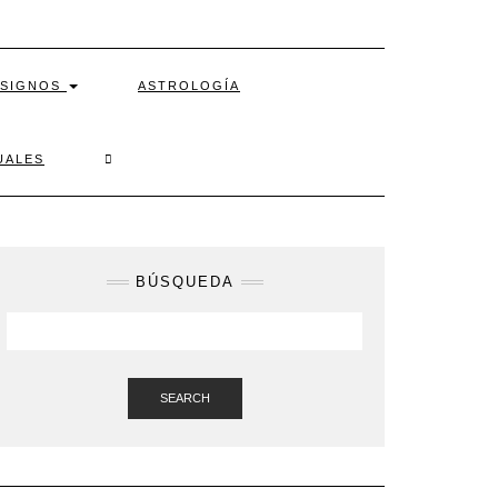
SIGNOS
ASTROLOGÍA
SEARCH
UALES
HERE
BÚSQUEDA
SEARCH