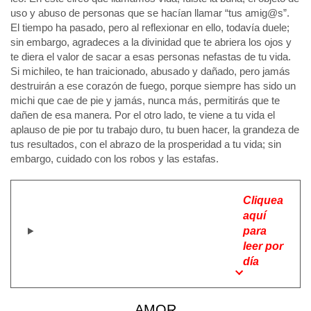
uso y abuso de personas que se hacían llamar “tus amig@s”.
El tiempo ha pasado, pero al reflexionar en ello, todavía duele;
sin embargo, agradeces a la divinidad que te abriera los ojos y
te diera el valor de sacar a esas personas nefastas de tu vida.
Si michileo, te han traicionado, abusado y dañado, pero jamás
destruirán a ese corazón de fuego, porque siempre has sido un
michi que cae de pie y jamás, nunca más, permitirás que te
dañen de esa manera. Por el otro lado, te viene a tu vida el
aplauso de pie por tu trabajo duro, tu buen hacer, la grandeza de
tus resultados, con el abrazo de la prosperidad a tu vida; sin
embargo, cuidado con los robos y las estafas.
Cliquea
aquí
para
leer por
día
AMOR