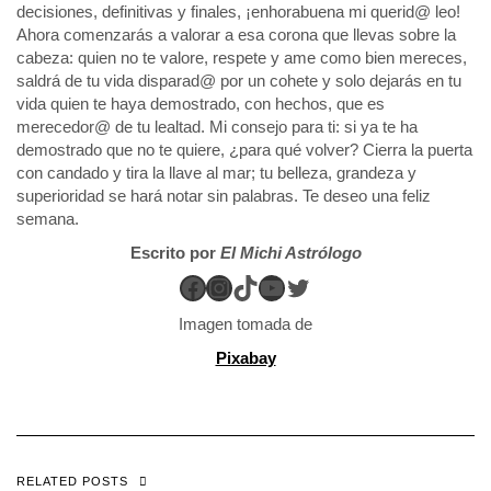
decisiones, definitivas y finales, ¡enhorabuena mi querid@ leo!
Ahora comenzarás a valorar a esa corona que llevas sobre la
cabeza: quien no te valore, respete y ame como bien mereces,
saldrá de tu vida disparad@ por un cohete y solo dejarás en tu
vida quien te haya demostrado, con hechos, que es
merecedor@ de tu lealtad. Mi consejo para ti: si ya te ha
demostrado que no te quiere, ¿para qué volver? Cierra la puerta
con candado y tira la llave al mar; tu belleza, grandeza y
superioridad se hará notar sin palabras. Te deseo una feliz
semana.
Escrito por
El Michi Astrólogo
Facebook
Instagram
TikTok
YouTube
Twitter
Imagen tomada de
Pixabay
RELATED POSTS