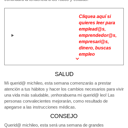
Cliquea aquí si
quieres leer para
emplead@s,
emprendedor@s,
empresari@s,
dinero, buscas
empleo
SALUD
Mi querid@ michileo, esta semana comenzarás a prestar
atención a tus hábitos y hacer los cambios necesarios para vivir
una vida más saludable, ¡enhorabuena mi querid@ leo! Las
personas convalecientes mejorarán, como resultado de
apegarse a las instrucciones médicas.
CONSEJO
Querid@ michileo, esta será una semana de grandes