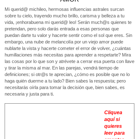
Mi querid@ michileo, hermosas influencias astrales surcan
sobre tu cielo, trayendo mucho brillo, carisma y belleza a tu
vida, ¡enhorabuena mi querid@ leo! Serán much@s quienes te
pretendan, pero solo darás entrada a esas personas que
puedan darte tu valor y hacerte sentir como el sol que eres. Sin
embargo, una nube de melancolía por un viejo amor puede
nublarte la vista y hacerte cometer el error de volver, ¿cuántas
humillaciones más necesitas para aprender a respetarte? Mira
las cosas por lo que son y atrévete a cerrar esa puerta con llave
y tirar la misma al mar. En las parejas, vendrá tiempo de
definiciones; si otr@s te aprecian, ¿cómo es posible que no lo
haga quién duerme a tu lado? Bien sabes la respuesta; pero
necesitarás oírla para tomar la decisión que, bien sabes, es
necesaria y justa para ti.
Cliquea
aquí si
quieres
leer para