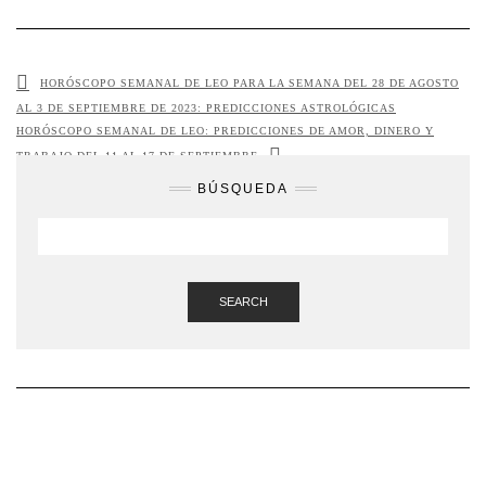
HORÓSCOPO SEMANAL DE LEO PARA LA SEMANA DEL 28 DE AGOSTO
AL 3 DE SEPTIEMBRE DE 2023: PREDICCIONES ASTROLÓGICAS
HORÓSCOPO SEMANAL DE LEO: PREDICCIONES DE AMOR, DINERO Y
TRABAJO DEL 11 AL 17 DE SEPTIEMBRE
BÚSQUEDA
SEARCH