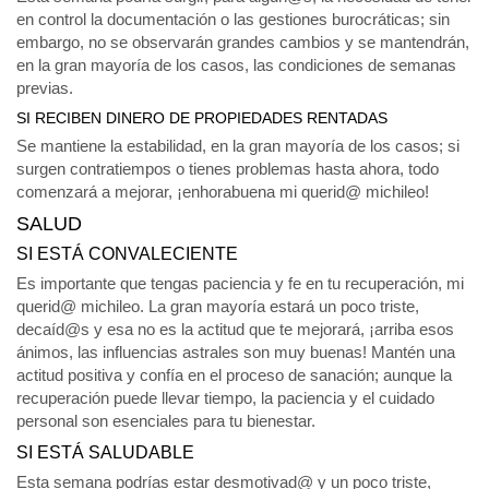
en control la documentación o las gestiones burocráticas; sin
embargo, no se observarán grandes cambios y se mantendrán,
en la gran mayoría de los casos, las condiciones de semanas
previas.
SI RECIBEN DINERO DE PROPIEDADES RENTADAS
Se mantiene la estabilidad, en la gran mayoría de los casos; si
surgen contratiempos o tienes problemas hasta ahora, todo
comenzará a mejorar, ¡enhorabuena mi querid@ michileo!
SALUD
SI ESTÁ CONVALECIENTE
Es importante que tengas paciencia y fe en tu recuperación, mi
querid@ michileo. La gran mayoría estará un poco triste,
decaíd@s y esa no es la actitud que te mejorará, ¡arriba esos
ánimos, las influencias astrales son muy buenas! Mantén una
actitud positiva y confía en el proceso de sanación; aunque la
recuperación puede llevar tiempo, la paciencia y el cuidado
personal son esenciales para tu bienestar.
SI ESTÁ SALUDABLE
Esta semana podrías estar desmotivad@ y un poco triste,