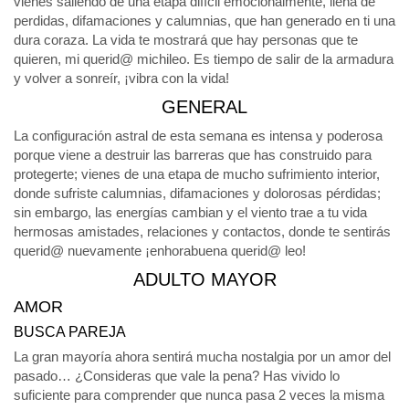
vienes saliendo de una etapa difícil emocionalmente, llena de
perdidas, difamaciones y calumnias, que han generado en ti una
dura coraza. La vida te mostrará que hay personas que te
quieren, mi querid@ michileo. Es tiempo de salir de la armadura
y volver a sonreír, ¡vibra con la vida!
GENERAL
La configuración astral de esta semana es intensa y poderosa
porque viene a destruir las barreras que has construido para
protegerte; vienes de una etapa de mucho sufrimiento interior,
donde sufriste calumnias, difamaciones y dolorosas pérdidas;
sin embargo, las energías cambian y el viento trae a tu vida
hermosas amistades, relaciones y contactos, donde te sentirás
querid@ nuevamente ¡enhorabuena querid@ leo!
ADULTO MAYOR
AMOR
BUSCA PAREJA
La gran mayoría ahora sentirá mucha nostalgia por un amor del
pasado… ¿Consideras que vale la pena? Has vivido lo
suficiente para comprender que nunca pasa 2 veces la misma