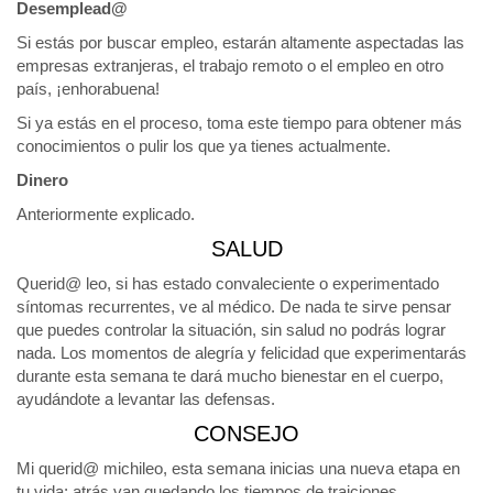
Desemplead@
Si estás por buscar empleo, estarán altamente aspectadas las
empresas extranjeras, el trabajo remoto o el empleo en otro
país, ¡enhorabuena!
Si ya estás en el proceso, toma este tiempo para obtener más
conocimientos o pulir los que ya tienes actualmente.
Dinero
Anteriormente explicado.
SALUD
Querid@ leo, si has estado convaleciente o experimentado
síntomas recurrentes, ve al médico. De nada te sirve pensar
que puedes controlar la situación, sin salud no podrás lograr
nada. Los momentos de alegría y felicidad que experimentarás
durante esta semana te dará mucho bienestar en el cuerpo,
ayudándote a levantar las defensas.
CONSEJO
Mi querid@ michileo, esta semana inicias una nueva etapa en
tu vida; atrás van quedando los tiempos de traiciones,