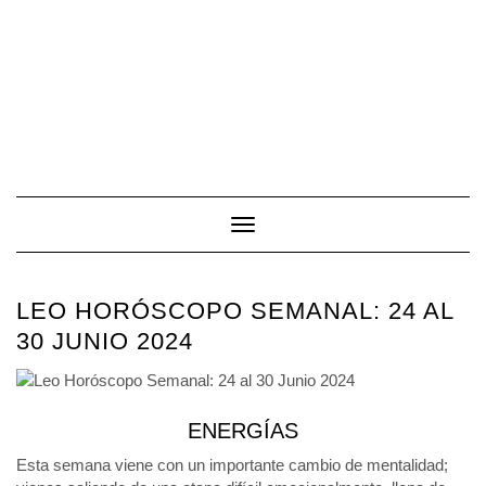
Toggle Navigation
LEO HORÓSCOPO SEMANAL: 24 AL
30 JUNIO 2024
ENERGÍAS
Esta semana viene con un importante cambio de mentalidad;