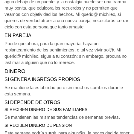
agua debajo de un puente, y la nostalgia puede ser una trampa
muy bonita, que edulcora los recuerdos y no permiten que
veamos con objetividad los hechos. Mi querid@ michileo, si
quieres de verdad atraer a una nueva pareja, necesitarás cerrar
ciclo con esta persona que tanto amaste.
EN PAREJA
Puede que ahora, para la gran mayoría, haya un
replanteamiento de los sentimientos, o tal vez vivir sol@. Mi
querid@ michileo, sigue a tu corazón; sin embargo, procura no
lastimar a alguien que no lo merece.
DINERO
SI GENERA INGRESOS PROPIOS
Se mantiene la estabilidad pero sin muchos cambios durante
esta semana.
SI DEPENDE DE OTROS
SI RECIBEN DINERO DE SUS FAMILIARES
Se mantienen las mismas tendencias de semanas previas.
SI RECIBEN DINERO DE PENSIÓN
Esta semana podría surgir, para algun@s, la necesidad de tener