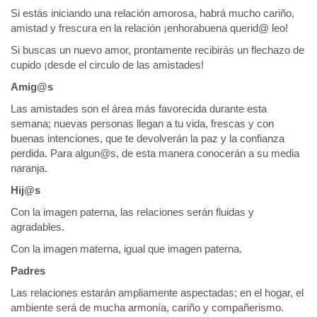
Si estás iniciando una relación amorosa, habrá mucho cariño,
amistad y frescura en la relación ¡enhorabuena querid@ leo!
Si buscas un nuevo amor, prontamente recibirás un flechazo de
cupido ¡desde el circulo de las amistades!
Amig@s
Las amistades son el área más favorecida durante esta
semana; nuevas personas llegan a tu vida, frescas y con
buenas intenciones, que te devolverán la paz y la confianza
perdida. Para algun@s, de esta manera conocerán a su media
naranja.
Hij@s
Con la imagen paterna, las relaciones serán fluidas y
agradables.
Con la imagen materna, igual que imagen paterna.
Padres
Las relaciones estarán ampliamente aspectadas; en el hogar, el
ambiente será de mucha armonía, cariño y compañerismo.