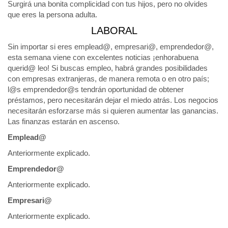
Surgirá una bonita complicidad con tus hijos, pero no olvides
que eres la persona adulta.
LABORAL
Sin importar si eres emplead@, empresari@, emprendedor@,
esta semana viene con excelentes noticias ¡enhorabuena
querid@ leo! Si buscas empleo, habrá grandes posibilidades
con empresas extranjeras, de manera remota o en otro país;
l@s emprendedor@s tendrán oportunidad de obtener
préstamos, pero necesitarán dejar el miedo atrás. Los negocios
necesitarán esforzarse más si quieren aumentar las ganancias.
Las finanzas estarán en ascenso.
Emplead@
Anteriormente explicado.
Emprendedor@
Anteriormente explicado.
Empresari@
Anteriormente explicado.