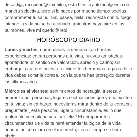
decaíd@; mi querid@ michileo, está bien la autoindulgencia de
manera selectiva, pero si lo haces por mucho tiempo podrías
comprometer tu salud. Sal, pasea, baila, reconecta con tu fuego
interior; la vida no se ha acabado, ¡mientras haya aire en tus
pulmones, vive mi querid@ leo!
HORÓSCOPO DIARIO
Lunes y martes:
comenzarás la semana con bonitas
experiencias; entran personas a tu vida, nuevas amistades,
aportándote un sentido de valoración, aprecio y cariño; sin
embargo, para que puedas recibir estos hermosos regalos de la
vida debes soltar la coraza, con la que te has protegido durante
los últimos años.
Miércoles al viernes:
sentimientos de nostalgia, tristeza y
añoranza por personas, lugares o situaciones que ya no existen
en tu vida; sin embargo, necesitarás mirar dentro de tu corazón,
preguntarte ¿esta persona, lugar o circunstancia, es lo que
realmente necesitaba para ser feliz? El comparar tus
circunstancias de vida te hará entender la lógica de la vida;
aunque no sea claro en el momento, con el tiempo se hará
obvio.