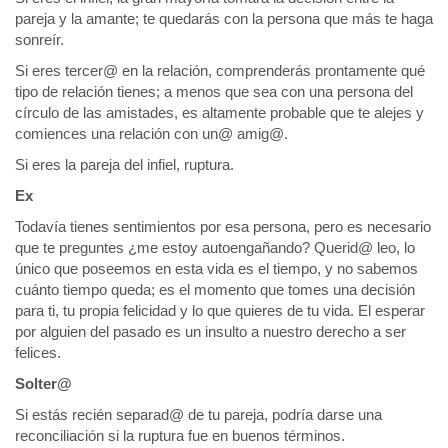
pareja y la amante; te quedarás con la persona que más te haga
sonreír.
Si eres tercer@ en la relación, comprenderás prontamente qué
tipo de relación tienes; a menos que sea con una persona del
círculo de las amistades, es altamente probable que te alejes y
comiences una relación con un@ amig@.
Si eres la pareja del infiel, ruptura.
Ex
Todavía tienes sentimientos por esa persona, pero es necesario
que te preguntes ¿me estoy autoengañando? Querid@ leo, lo
único que poseemos en esta vida es el tiempo, y no sabemos
cuánto tiempo queda; es el momento que tomes una decisión
para ti, tu propia felicidad y lo que quieres de tu vida. El esperar
por alguien del pasado es un insulto a nuestro derecho a ser
felices.
Solter@
Si estás recién separad@ de tu pareja, podría darse una
reconciliación si la ruptura fue en buenos términos.