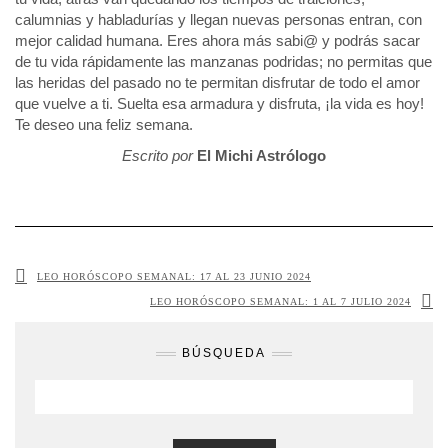
calumnias y habladurías y llegan nuevas personas entran, con
mejor calidad humana. Eres ahora más sabi@ y podrás sacar
de tu vida rápidamente las manzanas podridas; no permitas que
las heridas del pasado no te permitan disfrutar de todo el amor
que vuelve a ti. Suelta esa armadura y disfruta, ¡la vida es hoy!
Te deseo una feliz semana.
Escrito por
El Michi Astrólogo
LEO HORÓSCOPO SEMANAL: 17 AL 23 JUNIO 2024
LEO HORÓSCOPO SEMANAL: 1 AL 7 JULIO 2024
BÚSQUEDA