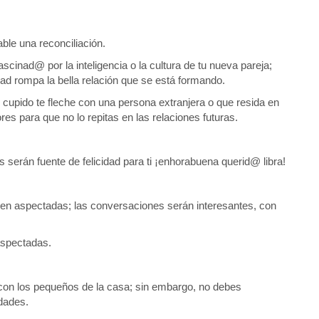
ble una reconciliación.
ascinad@ por la inteligencia o la cultura de tu nueva pareja;
dad rompa la bella relación que se está formando.
cupido te fleche con una persona extranjera o que resida en
res para que no lo repitas en las relaciones futuras.
serán fuente de felicidad para ti ¡enhorabuena querid@ libra!
ien aspectadas; las conversaciones serán interesantes, con
aspectadas.
con los pequeños de la casa; sin embargo, no debes
idades.