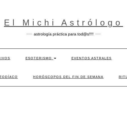
El Michi Astrólogo
astrología práctica para tod@s!!!!
TIVOS
ESOTERISMO
EVENTOS ASTRALES
 ZODÍACO
HORÓSCOPOS DEL FIN DE SEMANA
RIT