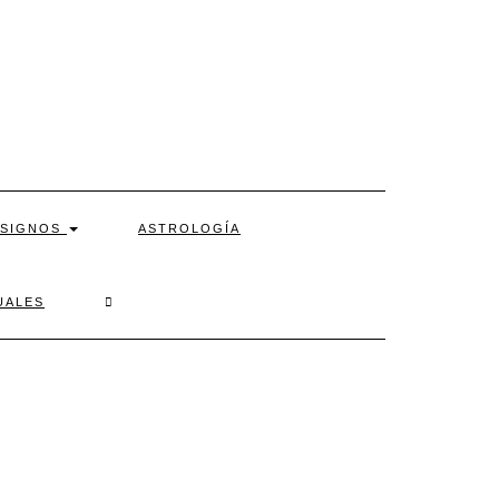
SIGNOS
ASTROLOGÍA
SEARCH
UALES
HERE