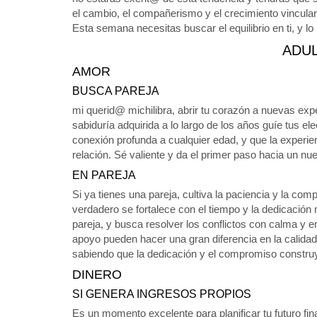
el cambio, el compañerismo y el crecimiento vincular,
Esta semana necesitas buscar el equilibrio en ti, y lo
ADU
AMOR
BUSCA PAREJA
mi querid@ michilibra, abrir tu corazón a nuevas exp
sabiduría adquirida a lo largo de los años guíe tus e
conexión profunda a cualquier edad, y que la experie
relación. Sé valiente y da el primer paso hacia un n
EN PAREJA
Si ya tienes una pareja, cultiva la paciencia y la com
verdadero se fortalece con el tiempo y la dedicació
pareja, y busca resolver los conflictos con calma y
apoyo pueden hacer una gran diferencia en la calidad
sabiendo que la dedicación y el compromiso construy
DINERO
SI GENERA INGRESOS PROPIOS
Es un momento excelente para planificar tu futuro fin