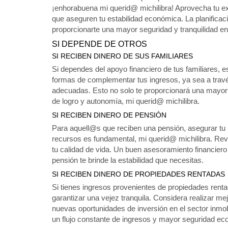
¡enhorabuena mi querid@ michilibra! Aprovecha tu e
que aseguren tu estabilidad económica. La planificac
proporcionarte una mayor seguridad y tranquilidad en
SI DEPENDE DE OTROS
SI RECIBEN DINERO DE SUS FAMILIARES
Si dependes del apoyo financiero de tus familiares,
formas de complementar tus ingresos, ya sea a travé
adecuadas. Esto no solo te proporcionará una mayor 
de logro y autonomía, mi querid@ michilibra.
SI RECIBEN DINERO DE PENSIÓN
Para aquell@s que reciben una pensión, asegurar tu 
recursos es fundamental, mi querid@ michilibra. Re
tu calidad de vida. Un buen asesoramiento financiero
pensión te brinde la estabilidad que necesitas.
SI RECIBEN DINERO DE PROPIEDADES RENTADAS
Si tienes ingresos provenientes de propiedades ren
garantizar una vejez tranquila. Considera realizar m
nuevas oportunidades de inversión en el sector inmob
un flujo constante de ingresos y mayor seguridad ec