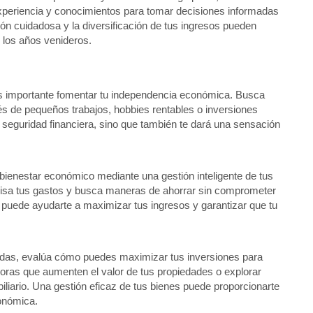
xperiencia y conocimientos para tomar decisiones informadas
ión cuidadosa y la diversificación de tus ingresos pueden
 los años venideros.
 es importante fomentar tu independencia económica. Busca
s de pequeños trabajos, hobbies rentables o inversiones
seguridad financiera, sino que también te dará una sensación
bienestar económico mediante una gestión inteligente de tus
visa tus gastos y busca maneras de ahorrar sin comprometer
 puede ayudarte a maximizar tus ingresos y garantizar que tu
tadas, evalúa cómo puedes maximizar tus inversiones para
ejoras que aumenten el valor de tus propiedades o explorar
iliario. Una gestión eficaz de tus bienes puede proporcionarte
onómica.