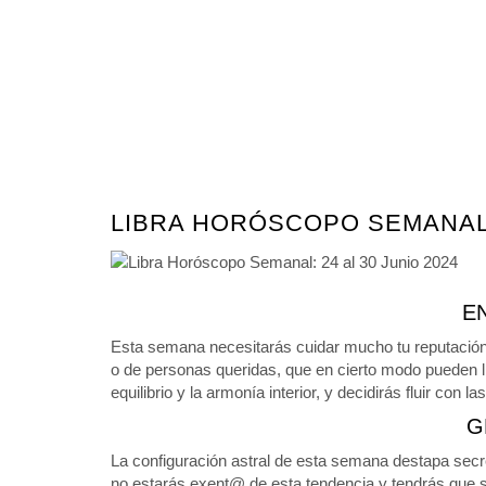
LIBRA HORÓSCOPO SEMANAL: 
E
Esta semana necesitarás cuidar mucho tu reputación,
o de personas queridas, que en cierto modo pueden ll
equilibrio y la armonía interior, y decidirás fluir con 
G
La configuración astral de esta semana destapa secre
no estarás exent@ de esta tendencia y tendrás que s