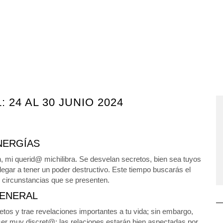
24 AL 30 JUNIO 2024
NERGÍAS
 mi querid@ michilibra. Se desvelan secretos, bien sea tuyos
egar a tener un poder destructivo. Este tiempo buscarás el
las circunstancias que se presenten.
ENERAL
tos y trae revelaciones importantes a tu vida; sin embargo,
er muy discret@; las relaciones estarán bien aspectadas por