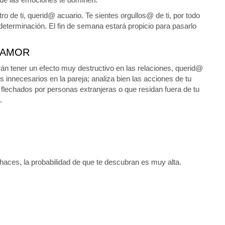
ro de ti, querid@ acuario. Te sientes orgullos@ de ti, por todo
 determinación. El fin de semana estará propicio para pasarlo
AMOR
án tener un efecto muy destructivo en las relaciones, querid@
os innecesarios en la pareja; analiza bien las acciones de tu
echados por personas extranjeras o que residan fuera de tu
.
e haces, la probabilidad de que te descubran es muy alta.