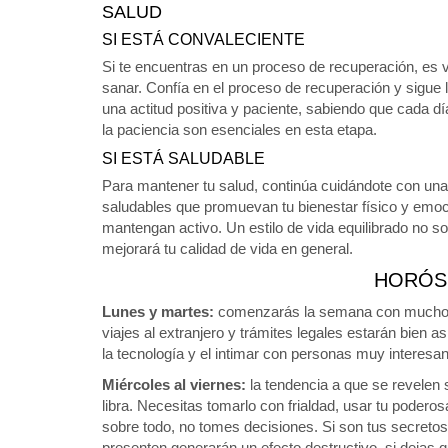
SALUD
SI ESTÁ CONVALECIENTE
Si te encuentras en un proceso de recuperación, es v
sanar. Confía en el proceso de recuperación y sigue
una actitud positiva y paciente, sabiendo que cada dí
la paciencia son esenciales en esta etapa.
SI ESTÁ SALUDABLE
Para mantener tu salud, continúa cuidándote con una
saludables que promuevan tu bienestar físico y emoci
mantengan activo. Un estilo de vida equilibrado no so
mejorará tu calidad de vida en general.
HORÓS
Lunes y martes:
comenzarás la semana con mucho equ
viajes al extranjero y trámites legales estarán bien
la tecnología y el intimar con personas muy interesan
Miércoles al viernes:
la tendencia a que se revelen 
libra. Necesitas tomarlo con frialdad, usar tu poderos
sobre todo, no tomes decisiones. Si son tus secretos
presenten generarán un efecto destructivo, si dejas