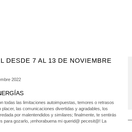
 DESDE 7 AL 13 DE NOVIEMBRE
NERGÍAS
on todas las limitaciones autoimpuestas, temores o retrasos
o placer, las comunicaciones divertidas y agradables, los
redada por malentendidos y similares; finalmente, te sentirás
én es para gozarlo, ¡enhorabuena mi querid@ pecesit@! La