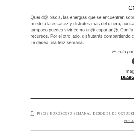
C
Querid@ piscis, las energías que se encuentran sobr
miedo a la escasez y disfrutes más del dinero; nunca 
tampoco puedes vivir como un@ espartan@. Confía qu
recursos. Por el otro lado, disfrutarás compartiendo 
Te deseo una feliz semana.
Escrito po
Imag
DESI
PISCIS HORÓSCOPO SEMANAL DESDE 31 DE OCTUBRE
PISC