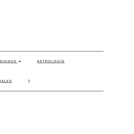
SIGNOS
ASTROLOGÍA
SEARCH
UALES
HERE