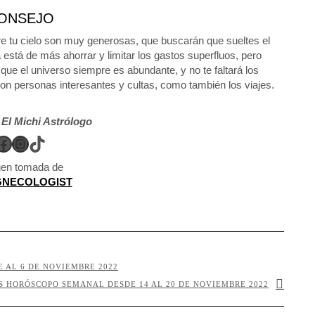
ONSEJO
e tu cielo son muy generosas, que buscarán que sueltes el
está de más ahorrar y limitar los gastos superfluos, pero
e el universo siempre es abundante, y no te faltará los
con personas interesantes y cultas, como también los viajes.
r
El Michi Astrólogo
Facebook
Instagram
TikTok
en tomada de
GNECOLOGIST
 AL 6 DE NOVIEMBRE 2022
IS HORÓSCOPO SEMANAL DESDE 14 AL 20 DE NOVIEMBRE 2022