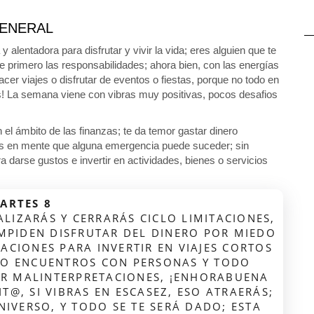
ENERAL
 alentadora para disfrutar y vivir la vida; eres alguien que te
e primero las responsabilidades; ahora bien, con las energías
acer viajes o disfrutar de eventos o fiestas, porque no todo en
s! La semana viene con vibras muy positivas, pocos desafios
n el ámbito de las finanzas; te da temor gastar dinero
s en mente que alguna emergencia puede suceder; sin
darse gustos e invertir en actividades, bienes o servicios
ARTES 8
ALIZARÁS Y CERRARÁS CICLO LIMITACIONES,
IMPIDEN DISFRUTAR DEL DINERO POR MIEDO
TACIONES PARA INVERTIR EN VIAJES CORTOS
S O ENCUENTROS CON PERSONAS Y TODO
R MALINTERPRETACIONES, ¡ENHORABUENA
T@, SI VIBRAS EN ESCASEZ, ESO ATRAERÁS;
IVERSO, Y TODO SE TE SERÁ DADO; ESTA