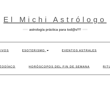
El Michi Astrólogo
astrología práctica para tod@s!!!!
TIVOS
ESOTERISMO
EVENTOS ASTRALES
 ZODÍACO
HORÓSCOPOS DEL FIN DE SEMANA
RIT