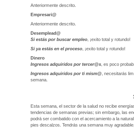
Anteriormente descrito.
Empresari@
Anteriormente descrito.
Desemplead@
Si estás por buscar empleo
, ¡exito total y rotundo!
Si ya estás en el proceso
, ¡exito total y rotundo!
Dinero
Ingresos adquiridos por tercer@s
, es poco probab
Ingresos adquiridos por ti mism@
, necesitarás li
semana.
Esta semana, el sector de la salud no recibe energí
tendencias de semanas previas; sin embargo, las energ
podrá ser combatido con el acercamiento a la natural
pies descalzos. Tendrás una semana muy agradable, lo