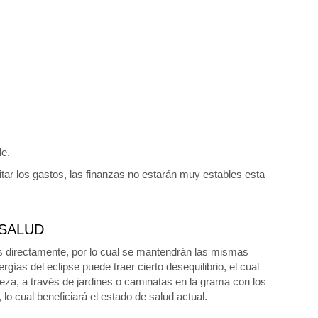
le.
mitar los gastos, las finanzas no estarán muy estables esta
SALUD
as directamente, por lo cual se mantendrán las mismas
ías del eclipse puede traer cierto desequilibrio, el cual
eza, a través de jardines o caminatas en la grama con los
 cual beneficiará el estado de salud actual.