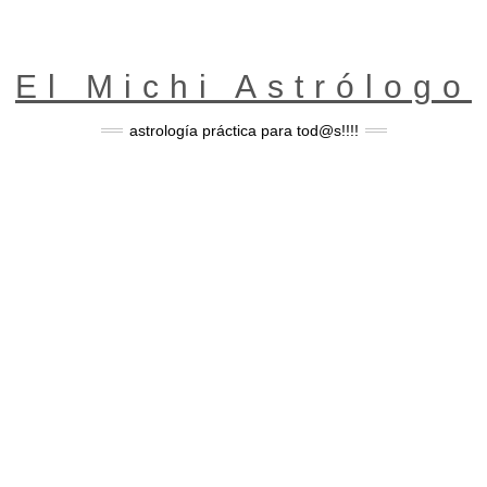
El Michi Astrólogo
astrología práctica para tod@s!!!!