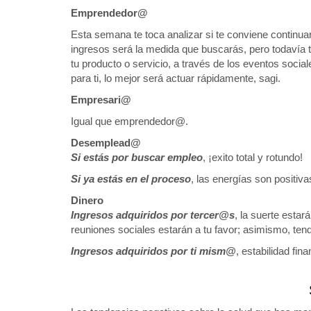
Emprendedor@
Esta semana te toca analizar si te conviene continuar 
ingresos será la medida que buscarás, pero todavía t
tu producto o servicio, a través de los eventos soci
para ti, lo mejor será actuar rápidamente, sagi.
Empresari@
Igual que emprendedor@.
Desemplead@
Si estás por buscar empleo
, ¡exito total y rotundo!
Si ya estás en el proceso
, las energías son positiv
Dinero
Ingresos adquiridos por tercer@s
, la suerte esta
reuniones sociales estarán a tu favor; asimismo, ten
Ingresos adquiridos por ti mism@
, estabilidad fina