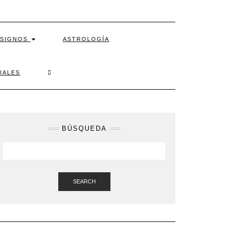
SIGNOS
ASTROLOGÍA
SEARCH
UALES
HERE
BÚSQUEDA
SEARCH