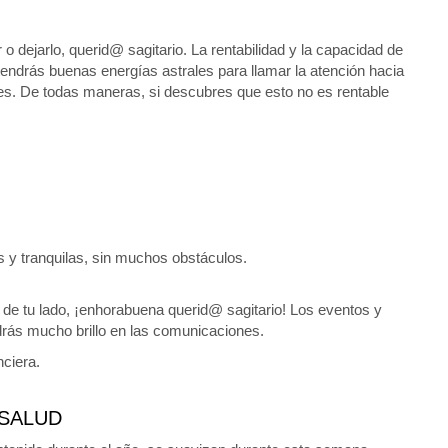
o dejarlo, querid@ sagitario. La rentabilidad y la capacidad de
endrás buenas energías astrales para llamar la atención hacia
ales. De todas maneras, si descubres que esto no es rentable
as y tranquilas, sin muchos obstáculos.
rá de tu lado, ¡enhorabuena querid@ sagitario! Los eventos y
drás mucho brillo en las comunicaciones.
nciera.
SALUD