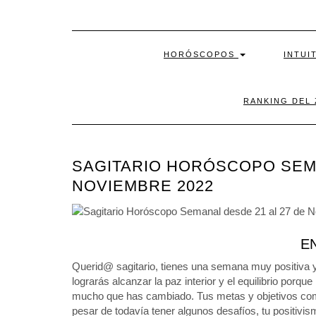
HORÓSCOPOS
INTUI
RANKING DEL
SAGITARIO HORÓSCOPO SEMA
NOVIEMBRE 2022
E
Querid@ sagitario, tienes una semana muy positiva y
lograrás alcanzar la paz interior y el equilibrio por
mucho que has cambiado. Tus metas y objetivos comen
pesar de todavía tener algunos desafíos, tu positivis