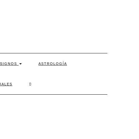
SIGNOS
ASTROLOGÍA
SEARCH
UALES
HERE