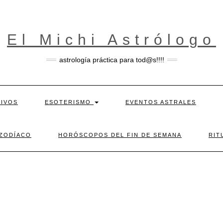
El Michi Astrólogo
astrología práctica para tod@s!!!!
TIVOS
ESOTERISMO
EVENTOS ASTRALES
 ZODÍACO
HORÓSCOPOS DEL FIN DE SEMANA
RIT