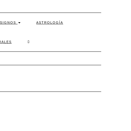
SIGNOS
ASTROLOGÍA
SEARCH
UALES
HERE