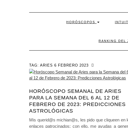
HORÓSCOPOS
INTUI
RANKING DEL
TAG:
ARIES 6 FEBRERO 2023
HORÓSCOPO SEMANAL DE ARIES
PARA LA SEMANA DEL 6 AL 12 DE
FEBRERO DE 2023: PREDICCIONES
ASTROLÓGICAS
Mis querid@s michian@s, les pido que cliqueen en 
enlaces patrocinados; con ello, me ayudas a gener