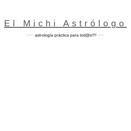
El Michi Astrólogo
astrología práctica para tod@s!!!!