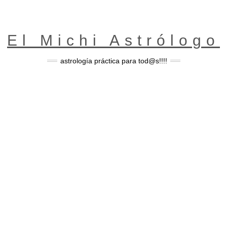
El Michi Astrólogo
astrología práctica para tod@s!!!!