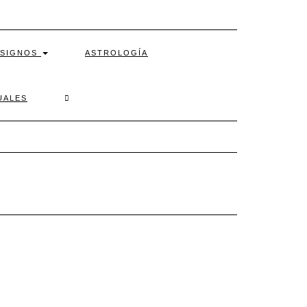
SIGNOS
ASTROLOGÍA
SEARCH
UALES
HERE