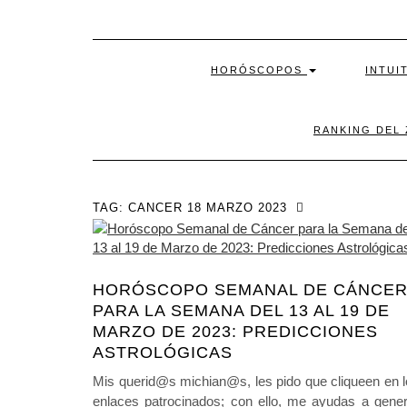
HORÓSCOPOS
INTUI
RANKING DEL
TAG:
CANCER 18 MARZO 2023
HORÓSCOPO SEMANAL DE CÁNCE
PARA LA SEMANA DEL 13 AL 19 DE
MARZO DE 2023: PREDICCIONES
ASTROLÓGICAS
Mis querid@s michian@s, les pido que cliqueen en 
enlaces patrocinados; con ello, me ayudas a gener