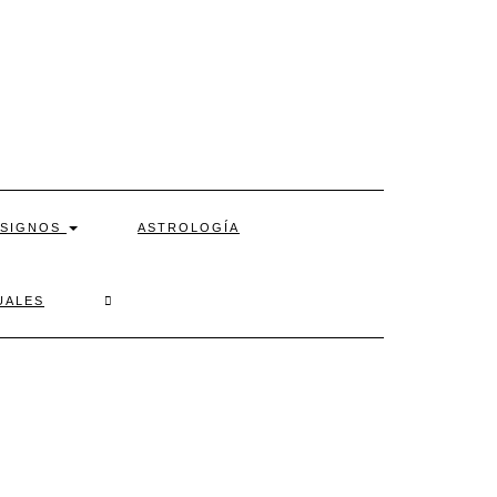
SIGNOS
ASTROLOGÍA
SEARCH
UALES
HERE