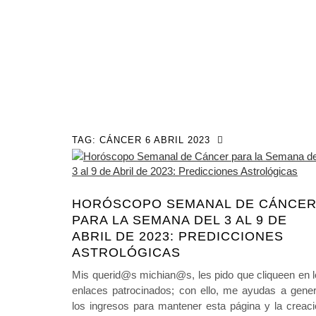
TAG:
CÁNCER 6 ABRIL 2023
HORÓSCOPO SEMANAL DE CÁNCE
PARA LA SEMANA DEL 3 AL 9 DE
ABRIL DE 2023: PREDICCIONES
ASTROLÓGICAS
Mis querid@s michian@s, les pido que cliqueen en 
enlaces patrocinados; con ello, me ayudas a gener
los ingresos para mantener esta página y la creac