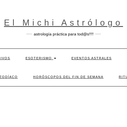
El Michi Astrólogo
astrología práctica para tod@s!!!!
TIVOS
ESOTERISMO
EVENTOS ASTRALES
 ZODÍACO
HORÓSCOPOS DEL FIN DE SEMANA
RIT