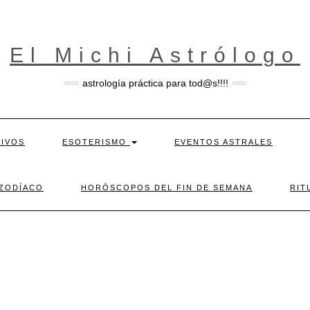
El Michi Astrólogo
astrología práctica para tod@s!!!!
TIVOS
ESOTERISMO
EVENTOS ASTRALES
 ZODÍACO
HORÓSCOPOS DEL FIN DE SEMANA
RIT