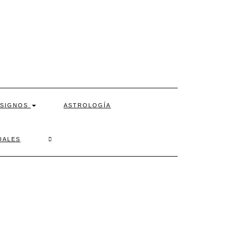
SIGNOS
ASTROLOGÍA
SEARCH
UALES
HERE