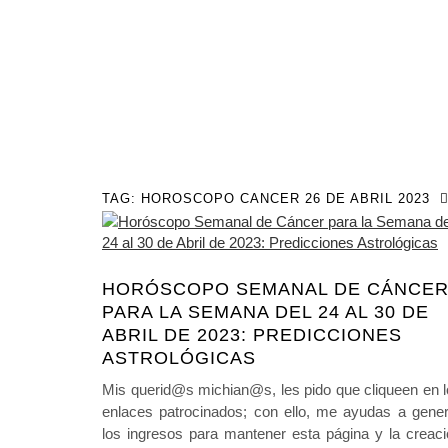
TAG:
HOROSCOPO CANCER 26 DE ABRIL 2023
HORÓSCOPO SEMANAL DE CÁNCE
PARA LA SEMANA DEL 24 AL 30 DE
ABRIL DE 2023: PREDICCIONES
ASTROLÓGICAS
Mis querid@s michian@s, les pido que cliqueen en 
enlaces patrocinados; con ello, me ayudas a gener
los ingresos para mantener esta página y la creac