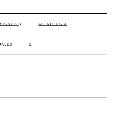
SIGNOS
ASTROLOGÍA
SEARCH
UALES
HERE