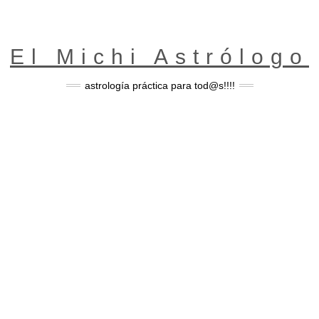
El Michi Astrólogo
astrología práctica para tod@s!!!!