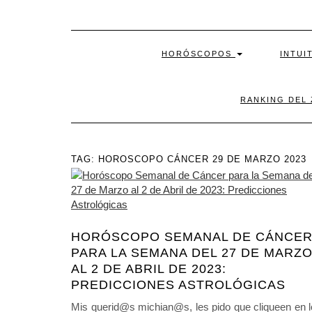
HORÓSCOPOS
INTUI
RANKING DEL
TAG:
HOROSCOPO CÁNCER 29 DE MARZO 2023
HORÓSCOPO SEMANAL DE CÁNCE
PARA LA SEMANA DEL 27 DE MARZ
AL 2 DE ABRIL DE 2023:
PREDICCIONES ASTROLÓGICAS
Mis querid@s michian@s, les pido que cliqueen en 