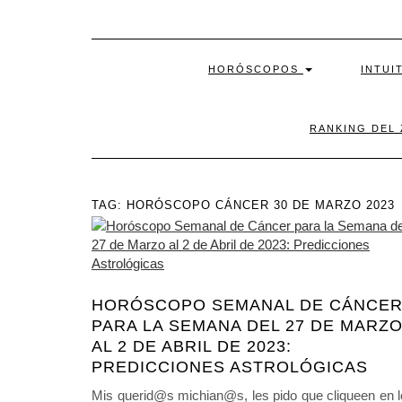
HORÓSCOPOS
INTUI
RANKING DEL
TAG:
HORÓSCOPO CÁNCER 30 DE MARZO 2023
HORÓSCOPO SEMANAL DE CÁNCE
PARA LA SEMANA DEL 27 DE MARZ
AL 2 DE ABRIL DE 2023:
PREDICCIONES ASTROLÓGICAS
Mis querid@s michian@s, les pido que cliqueen en 