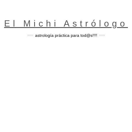
El Michi Astrólogo
astrología práctica para tod@s!!!!