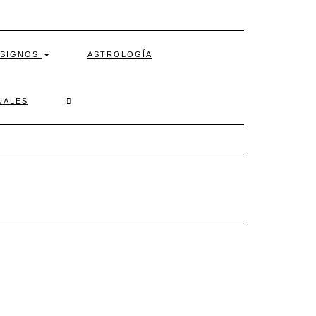
SIGNOS
ASTROLOGÍA
SEARCH
UALES
HERE