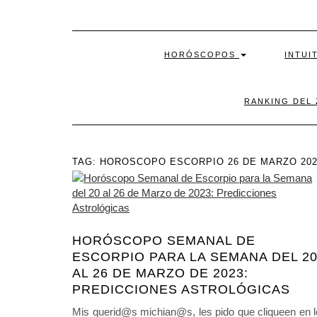
HORÓSCOPOS
INTUI
RANKING DEL
TAG:
HOROSCOPO ESCORPIO 26 DE MARZO 202
HORÓSCOPO SEMANAL DE
ESCORPIO PARA LA SEMANA DEL 2
AL 26 DE MARZO DE 2023:
PREDICCIONES ASTROLÓGICAS
Mis querid@s michian@s, les pido que cliqueen en 