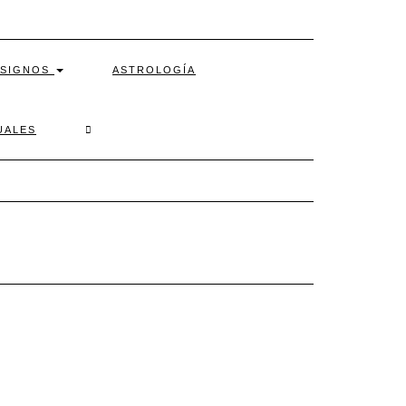
SIGNOS
ASTROLOGÍA
SEARCH
UALES
HERE