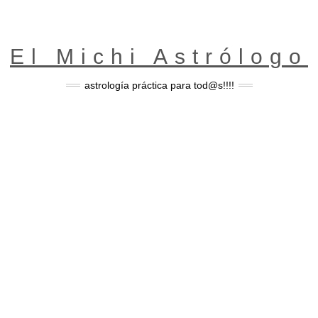
El Michi Astrólogo
astrología práctica para tod@s!!!!