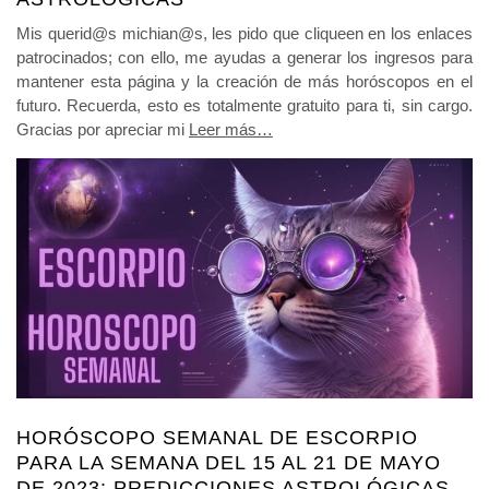
Mis querid@s michian@s, les pido que cliqueen en los enlaces
patrocinados; con ello, me ayudas a generar los ingresos para
mantener esta página y la creación de más horóscopos en el
futuro. Recuerda, esto es totalmente gratuito para ti, sin cargo.
Gracias por apreciar mi
Leer más…
HORÓSCOPO SEMANAL DE ESCORPIO
PARA LA SEMANA DEL 15 AL 21 DE MAYO
DE 2023: PREDICCIONES ASTROLÓGICAS