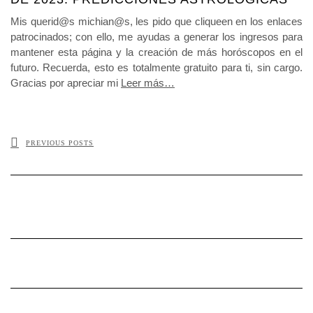
Mis querid@s michian@s, les pido que cliqueen en los enlaces
patrocinados; con ello, me ayudas a generar los ingresos para
mantener esta página y la creación de más horóscopos en el
futuro. Recuerda, esto es totalmente gratuito para ti, sin cargo.
Gracias por apreciar mi
Leer más…
PREVIOUS POSTS