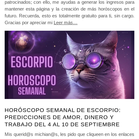
patrocinados; con ello, me ayudas a generar los ingresos para
mantener esta página y la creación de más horóscopos en el
futuro. Recuerda, esto es totalmente gratuito para ti, sin cargo.
Gracias por apreciar mi
Leer más…
HORÓSCOPO SEMANAL DE ESCORPIO:
PREDICCIONES DE AMOR, DINERO Y
TRABAJO DEL 4 AL 10 DE SEPTIEMBRE
Mis querid@s michian@s, les pido que cliqueen en los enlaces