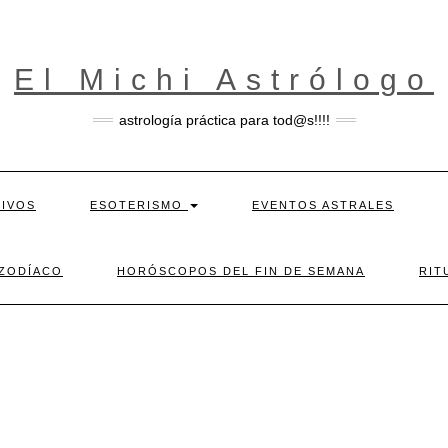
El Michi Astrólogo
astrología práctica para tod@s!!!!
TIVOS
ESOTERISMO
EVENTOS ASTRALES
 ZODÍACO
HORÓSCOPOS DEL FIN DE SEMANA
RIT