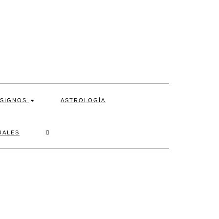
SIGNOS
ASTROLOGÍA
SEARCH
UALES
HERE