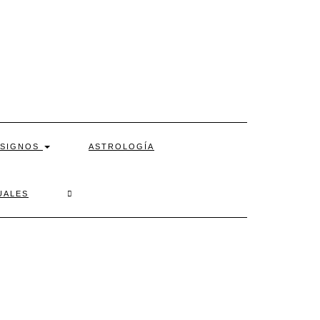
SIGNOS
ASTROLOGÍA
SEARCH
UALES
HERE