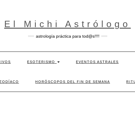
El Michi Astrólogo
astrología práctica para tod@s!!!!
TIVOS
ESOTERISMO
EVENTOS ASTRALES
 ZODÍACO
HORÓSCOPOS DEL FIN DE SEMANA
RIT