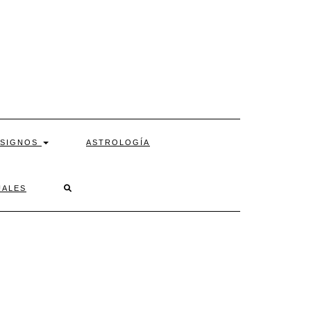
SIGNOS
ASTROLOGÍA
SEARCH
UALES
HERE