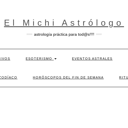
El Michi Astrólogo
astrología práctica para tod@s!!!!
TIVOS
ESOTERISMO
EVENTOS ASTRALES
ZODÍACO
HORÓSCOPOS DEL FIN DE SEMANA
RIT