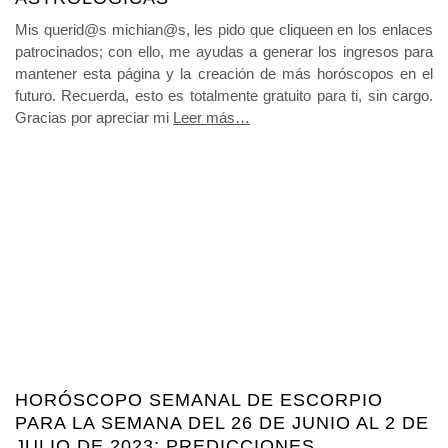
Mis querid@s michian@s, les pido que cliqueen en los enlaces
patrocinados; con ello, me ayudas a generar los ingresos para
mantener esta página y la creación de más horóscopos en el
futuro. Recuerda, esto es totalmente gratuito para ti, sin cargo.
Gracias por apreciar mi
Leer más…
HORÓSCOPO SEMANAL DE ESCORPIO
PARA LA SEMANA DEL 26 DE JUNIO AL 2 DE
JULIO DE 2023: PREDICCIONES