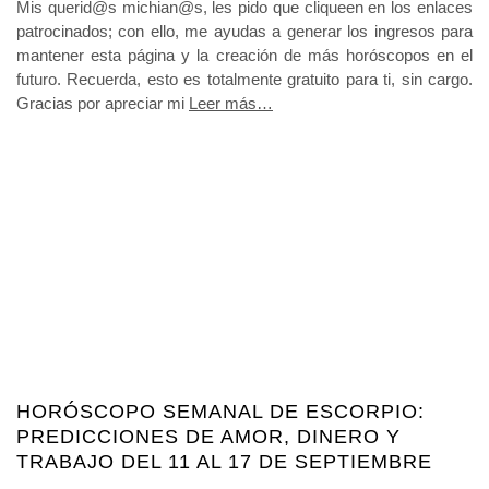
Mis querid@s michian@s, les pido que cliqueen en los enlaces
patrocinados; con ello, me ayudas a generar los ingresos para
mantener esta página y la creación de más horóscopos en el
futuro. Recuerda, esto es totalmente gratuito para ti, sin cargo.
Gracias por apreciar mi
Leer más…
HORÓSCOPO SEMANAL DE ESCORPIO:
PREDICCIONES DE AMOR, DINERO Y
TRABAJO DEL 11 AL 17 DE SEPTIEMBRE