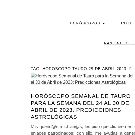
HORÓSCOPOS
INTUI
RANKING DEL
TAG:
HOROSCOPO TAURO 29 DE ABRIL 2023
HORÓSCOPO SEMANAL DE TAURO
PARA LA SEMANA DEL 24 AL 30 DE
ABRIL DE 2023: PREDICCIONES
ASTROLÓGICAS
Mis querid@s michian@s, les pido que cliqueen en 
enlaces patrocinados; con ello, me ayudas a gener