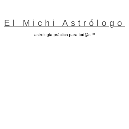
El Michi Astrólogo
astrología práctica para tod@s!!!!