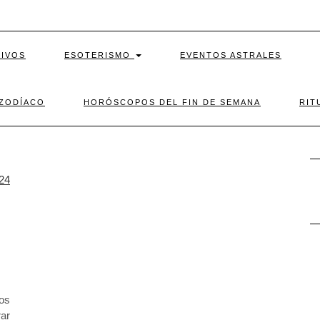
TIVOS
ESOTERISMO
EVENTOS ASTRALES
 ZODÍACO
HORÓSCOPOS DEL FIN DE SEMANA
RIT
los
ar