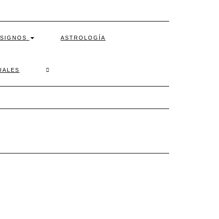
SIGNOS
ASTROLOGÍA
SEARCH
UALES
HERE