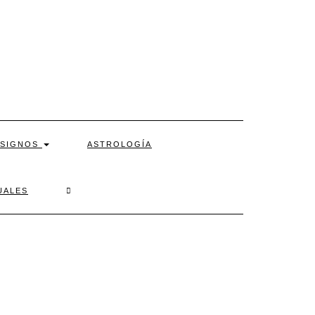
SIGNOS
ASTROLOGÍA
SEARCH
UALES
HERE