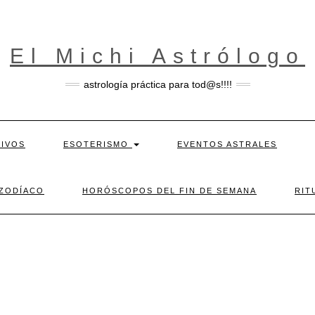
El Michi Astrólogo
astrología práctica para tod@s!!!!
TIVOS
ESOTERISMO
EVENTOS ASTRALES
 ZODÍACO
HORÓSCOPOS DEL FIN DE SEMANA
RIT