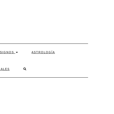
SIGNOS
ASTROLOGÍA
SEARCH
UALES
HERE