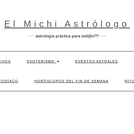
El Michi Astrólogo
astrología práctica para tod@s!!!!
TIVOS
ESOTERISMO
EVENTOS ASTRALES
ZODÍACO
HORÓSCOPOS DEL FIN DE SEMANA
RIT