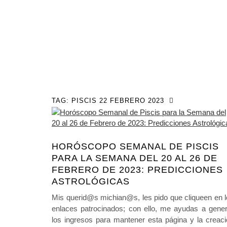
TAG:
PISCIS 22 FEBRERO 2023
HORÓSCOPO SEMANAL DE PISCIS
PARA LA SEMANA DEL 20 AL 26 DE
FEBRERO DE 2023: PREDICCIONES
ASTROLÓGICAS
Mis querid@s michian@s, les pido que cliqueen en 
enlaces patrocinados; con ello, me ayudas a gener
los ingresos para mantener esta página y la creac