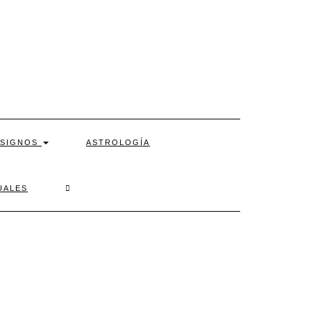
SIGNOS
ASTROLOGÍA
SEARCH
UALES
HERE