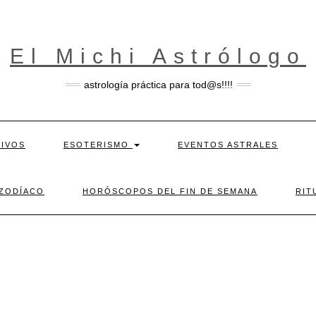
El Michi Astrólogo
astrología práctica para tod@s!!!!
TIVOS
ESOTERISMO
EVENTOS ASTRALES
 ZODÍACO
HORÓSCOPOS DEL FIN DE SEMANA
RIT