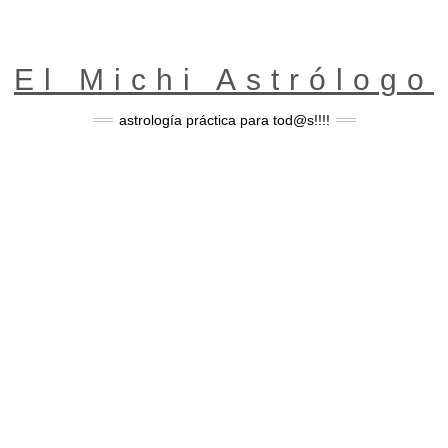
El Michi Astrólogo
astrología práctica para tod@s!!!!