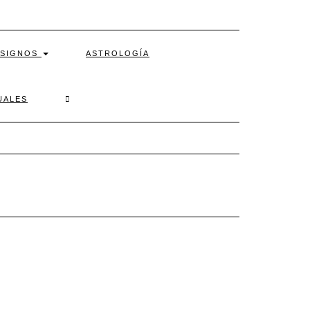
SIGNOS
ASTROLOGÍA
SEARCH
UALES
HERE