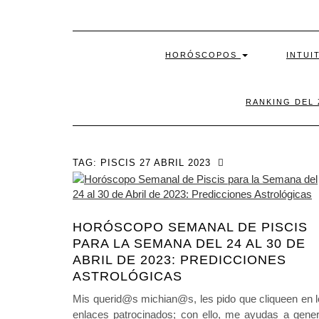
HORÓSCOPOS
INTUI
RANKING DEL
TAG:
PISCIS 27 ABRIL 2023
HORÓSCOPO SEMANAL DE PISCIS
PARA LA SEMANA DEL 24 AL 30 DE
ABRIL DE 2023: PREDICCIONES
ASTROLÓGICAS
Mis querid@s michian@s, les pido que cliqueen en 
enlaces patrocinados; con ello, me ayudas a gener