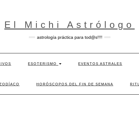
El Michi Astrólogo
astrología práctica para tod@s!!!!
TIVOS
ESOTERISMO
EVENTOS ASTRALES
 ZODÍACO
HORÓSCOPOS DEL FIN DE SEMANA
RIT