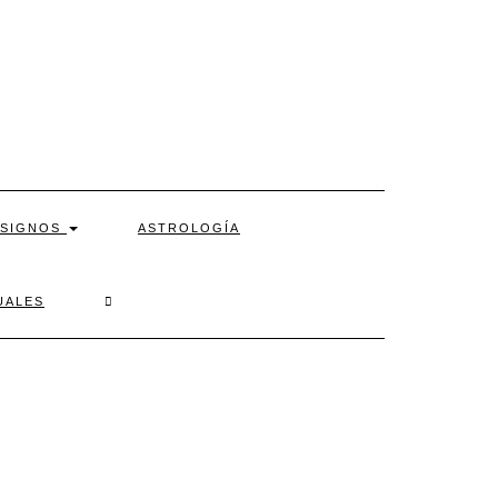
SIGNOS
ASTROLOGÍA
SEARCH
UALES
HERE