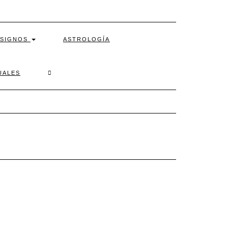
SIGNOS
ASTROLOGÍA
SEARCH
UALES
HERE