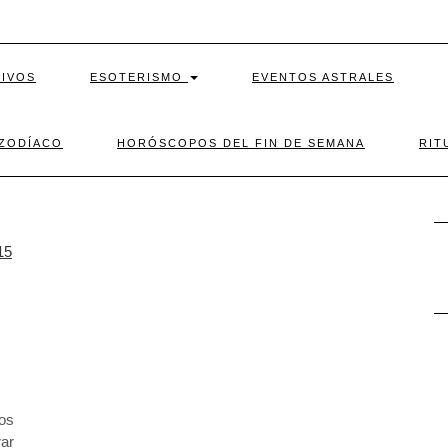
TIVOS
ESOTERISMO
EVENTOS ASTRALES
 ZODÍACO
HORÓSCOPOS DEL FIN DE SEMANA
RIT
los
ar