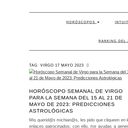
HORÓSCOPOS
INTUI
RANKING DEL
TAG:
VIRGO 17 MAYO 2023
HORÓSCOPO SEMANAL DE VIRGO
PARA LA SEMANA DEL 15 AL 21 DE
MAYO DE 2023: PREDICCIONES
ASTROLÓGICAS
Mis querid@s michian@s, les pido que cliqueen en 
enlaces patrocinados; con ello, me ayudas a gener