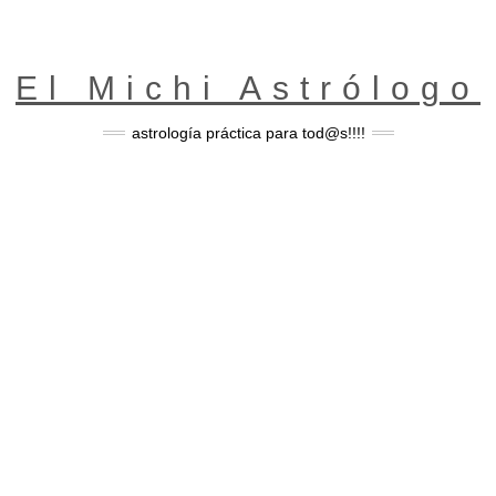
El Michi Astrólogo
astrología práctica para tod@s!!!!