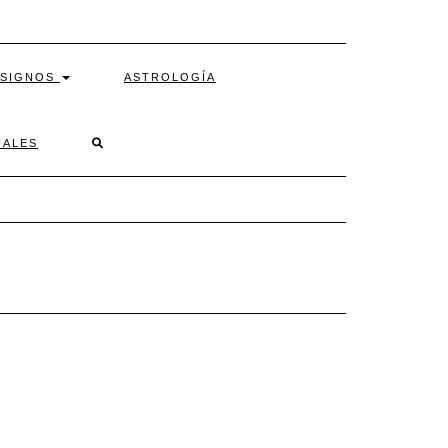
SIGNOS
ASTROLOGÍA
SEARCH
UALES
HERE