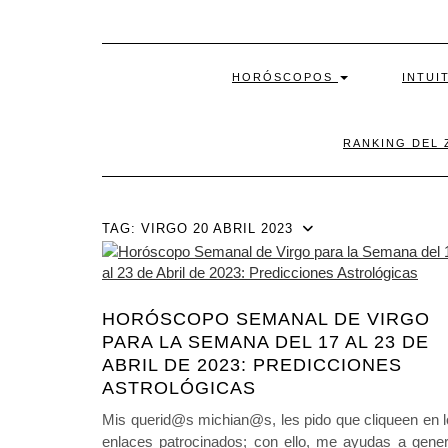
HORÓSCOPOS
INTUI
RANKING DEL 
TAG:
VIRGO 20 ABRIL 2023
HORÓSCOPO SEMANAL DE VIRGO
PARA LA SEMANA DEL 17 AL 23 DE
ABRIL DE 2023: PREDICCIONES
ASTROLÓGICAS
Mis querid@s michian@s, les pido que cliqueen en 
enlaces patrocinados; con ello, me ayudas a gener