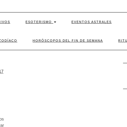
TIVOS
ESOTERISMO
EVENTOS ASTRALES
ZODÍACO
HORÓSCOPOS DEL FIN DE SEMANA
RIT
los
ar