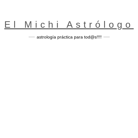
El Michi Astrólogo
astrología práctica para tod@s!!!!