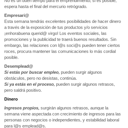
No es un buen tiempo para el emprendimiento; si es posible,
espera hasta el final del mercurio retrógrado.
Empresari@
Esta semana tendrás excelentes posibilidades de hacer dinero
a través de la exposición de tus productos y/o servicios
¡enhorabuena querid@ virgo! Los eventos sociales, las
promociones y la publicidad te traerá buenos resultados. Sin
embargo, las relaciones con l@s soci@s pueden tener ciertos
roces, procura mantener las comunicaciones lo más cordial
posible.
Desemplead@
Si estás por buscar empleo,
pueden surgir algunos
obstáculos, pero no desistas, continúa.
Si ya estás en el proceso,
pueden surgir algunos retrasos,
pero saldrá positivo.
Dinero
Ingresos propios,
surgirán algunos retrasos, aunque la
semana viene aspectada con crecimiento de ingresos para las
personas con negocios o independientes, y estabilidad laboral
para l@s emplead@s.