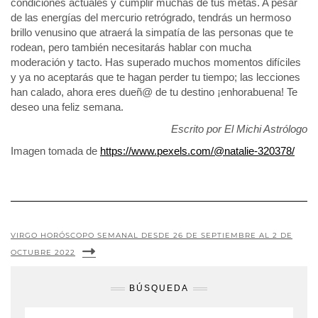
condiciones actuales y cumplir muchas de tus metas. A pesar
de las energías del mercurio retrógrado, tendrás un hermoso
brillo venusino que atraerá la simpatía de las personas que te
rodean, pero también necesitarás hablar con mucha
moderación y tacto. Has superado muchos momentos difíciles
y ya no aceptarás que te hagan perder tu tiempo; las lecciones
han calado, ahora eres dueñ@ de tu destino ¡enhorabuena! Te
deseo una feliz semana.
Escrito por El Michi Astrólogo
Imagen tomada de
https://www.pexels.com/@natalie-320378/
VIRGO HORÓSCOPO SEMANAL DESDE 26 DE SEPTIEMBRE AL 2 DE
OCTUBRE 2022
BÚSQUEDA