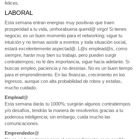
felices.
LABORAL
Esta semana entran energías muy positivas que traen
prosperidad a tu vida, ¡enhorabuena querid@ virgo! Si tienes
negocio, es un buen momento para el networking; sigue tu
intuición y no temas asistir a eventos y toda situación social,
estará excelentemente aspectad@. L@s emplead@s, como
siempre, harán muy bien su trabajo, pero pueden surgir
contratiempos; no le des importancia, sigue hacia adelante. Si
buscas empleo, paciencia y no desistas. No es un buen tiempo
para el emprendimiento. En las finanzas, crecimiento en los
ingresos, aunque con alta probabilidad de robos y estafas,
mucho cuidado.
Emplead@
Esta semana darás tu 1000%; surgirán algunos contratiempos
y/o desafíos, tendrás la manera de resolverlos gracias a tu
poderosa inteligencia; sin embargo, cuida mucho las
comunicaciones.
Emprendedor@