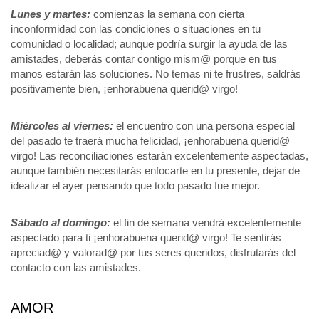
Lunes y martes:
comienzas la semana con cierta
inconformidad con las condiciones o situaciones en tu
comunidad o localidad; aunque podría surgir la ayuda de las
amistades, deberás contar contigo mism@ porque en tus
manos estarán las soluciones. No temas ni te frustres, saldrás
positivamente bien, ¡enhorabuena querid@ virgo!
Miércoles al viernes:
el encuentro con una persona especial
del pasado te traerá mucha felicidad, ¡enhorabuena querid@
virgo! Las reconciliaciones estarán excelentemente aspectadas,
aunque también necesitarás enfocarte en tu presente, dejar de
idealizar el ayer pensando que todo pasado fue mejor.
Sábado al domingo:
el fin de semana vendrá excelentemente
aspectado para ti ¡enhorabuena querid@ virgo! Te sentirás
apreciad@ y valorad@ por tus seres queridos, disfrutarás del
contacto con las amistades.
AMOR