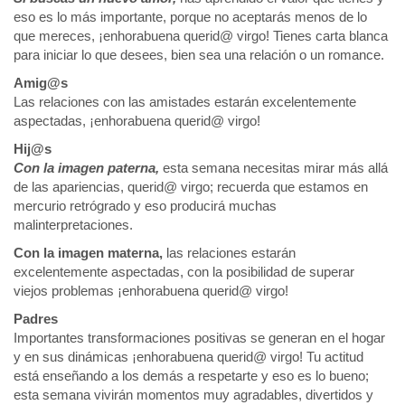
eso es lo más importante, porque no aceptarás menos de lo
que mereces, ¡enhorabuena querid@ virgo! Tienes carta blanca
para iniciar lo que desees, bien sea una relación o un romance.
Amig@s
Las relaciones con las amistades estarán excelentemente
aspectadas, ¡enhorabuena querid@ virgo!
Hij@s
Con la imagen paterna,
esta semana necesitas mirar más allá
de las apariencias, querid@ virgo; recuerda que estamos en
mercurio retrógrado y eso producirá muchas
malinterpretaciones.
Con la imagen materna,
las relaciones estarán
excelentemente aspectadas, con la posibilidad de superar
viejos problemas ¡enhorabuena querid@ virgo!
Padres
Importantes transformaciones positivas se generan en el hogar
y en sus dinámicas ¡enhorabuena querid@ virgo! Tu actitud
está enseñando a los demás a respetarte y eso es lo bueno;
esta semana vivirán momentos muy agradables, divertidos y