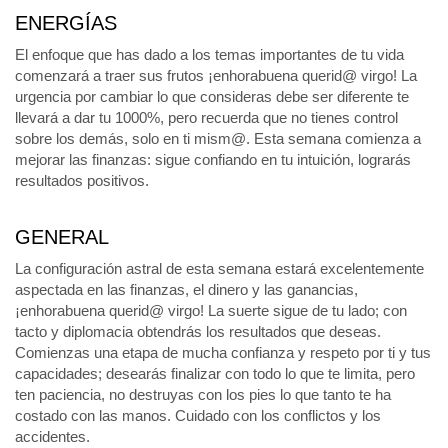
ENERGÍAS
El enfoque que has dado a los temas importantes de tu vida
comenzará a traer sus frutos ¡enhorabuena querid@ virgo! La
urgencia por cambiar lo que consideras debe ser diferente te
llevará a dar tu 1000%, pero recuerda que no tienes control
sobre los demás, solo en ti mism@. Esta semana comienza a
mejorar las finanzas: sigue confiando en tu intuición, lograrás
resultados positivos.
GENERAL
La configuración astral de esta semana estará excelentemente
aspectada en las finanzas, el dinero y las ganancias,
¡enhorabuena querid@ virgo! La suerte sigue de tu lado; con
tacto y diplomacia obtendrás los resultados que deseas.
Comienzas una etapa de mucha confianza y respeto por ti y tus
capacidades; desearás finalizar con todo lo que te limita, pero
ten paciencia, no destruyas con los pies lo que tanto te ha
costado con las manos. Cuidado con los conflictos y los
accidentes.