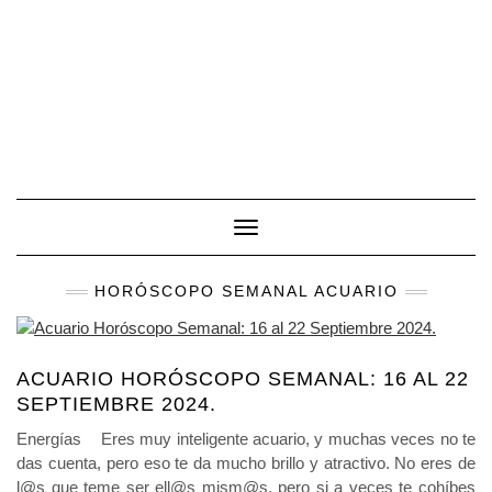
Toggle Navigation
HORÓSCOPO SEMANAL ACUARIO
ACUARIO HORÓSCOPO SEMANAL: 16 AL 22
SEPTIEMBRE 2024.
Energías Eres muy inteligente acuario, y muchas veces no te
das cuenta, pero eso te da mucho brillo y atractivo. No eres de
l@s que teme ser ell@s mism@s, pero si a veces te cohíbes