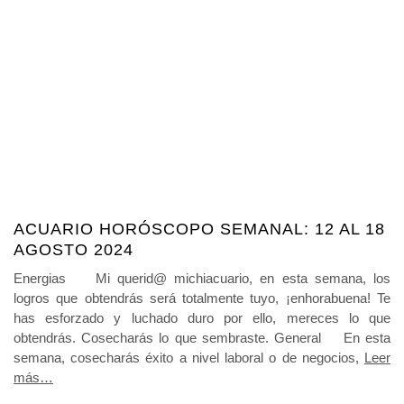
ACUARIO HORÓSCOPO SEMANAL: 12 AL 18
AGOSTO 2024
Energias Mi querid@ michiacuario, en esta semana, los
logros que obtendrás será totalmente tuyo, ¡enhorabuena! Te
has esforzado y luchado duro por ello, mereces lo que
obtendrás. Cosecharás lo que sembraste. General En esta
semana, cosecharás éxito a nivel laboral o de negocios,
Leer
más…