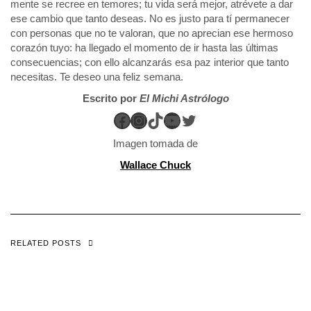
mente se recree en temores; tu vida será mejor, atrévete a dar
ese cambio que tanto deseas. No es justo para tí permanecer
con personas que no te valoran, que no aprecian ese hermoso
corazón tuyo: ha llegado el momento de ir hasta las últimas
consecuencias; con ello alcanzarás esa paz interior que tanto
necesitas. Te deseo una feliz semana.
Escrito por
El Michi Astrólogo
Facebook
Instagram
TikTok
YouTube
Twitter
Imagen tomada de
Wallace Chuck
RELATED POSTS