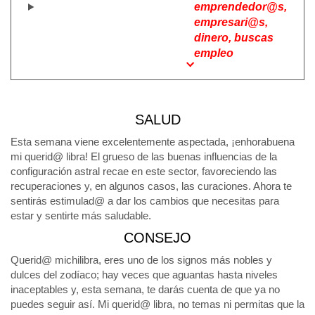
emprendedor@s,
empresari@s,
dinero, buscas
empleo
SALUD
Esta semana viene excelentemente aspectada, ¡enhorabuena
mi querid@ libra! El grueso de las buenas influencias de la
configuración astral recae en este sector, favoreciendo las
recuperaciones y, en algunos casos, las curaciones. Ahora te
sentirás estimulad@ a dar los cambios que necesitas para
estar y sentirte más saludable.
CONSEJO
Querid@ michilibra, eres uno de los signos más nobles y
dulces del zodíaco; hay veces que aguantas hasta niveles
inaceptables y, esta semana, te darás cuenta de que ya no
puedes seguir así. Mi querid@ libra, no temas ni permitas que la