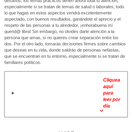
desafíos; los temas prácticos tienen ahora toda tu atención,
especialmente si se tratan de temas de salud o laborales; todo
lo que hagas en estos aspectos vendrá excelentemente
aspectado, con buenos resultados, ganándote el aprecio y el
respeto de las personas a tu alrededor, ¡enhorabuena mi
querid@ libra! Sin embargo, no olvides darle atención a la
persona que amas, si no quieres crear separación entre los
dos. Por el otro lado, tomarás decisiones firmes sobre cambios
que deseas en tu vida, donde saldrás de personas nefastas,
que se encuentran en tu entorno, especialmente si se tratan de
familiares políticos.
Cliquea
aquí
para
leer por
día