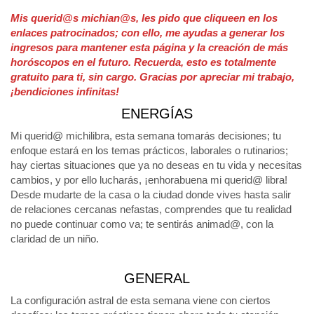
Mis querid@s michian@s, les pido que cliqueen en los
enlaces patrocinados; con ello, me ayudas a generar los
ingresos para mantener esta página y la creación de más
horóscopos en el futuro. Recuerda, esto es totalmente
gratuito para ti, sin cargo. Gracias por apreciar mi trabajo,
¡bendiciones infinitas!
ENERGÍAS
Mi querid@ michilibra, esta semana tomarás decisiones; tu
enfoque estará en los temas prácticos, laborales o rutinarios;
hay ciertas situaciones que ya no deseas en tu vida y necesitas
cambios, y por ello lucharás, ¡enhorabuena mi querid@ libra!
Desde mudarte de la casa o la ciudad donde vives hasta salir
de relaciones cercanas nefastas, comprendes que tu realidad
no puede continuar como va; te sentirás animad@, con la
claridad de un niño.
GENERAL
La configuración astral de esta semana viene con ciertos