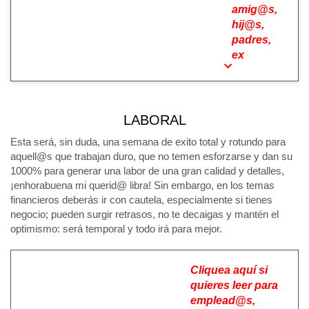
amig@s,
hij@s,
padres,
ex
LABORAL
Esta será, sin duda, una semana de exito total y rotundo para
aquell@s que trabajan duro, que no temen esforzarse y dan su
1000% para generar una labor de una gran calidad y detalles,
¡enhorabuena mi querid@ libra! Sin embargo, en los temas
financieros deberás ir con cautela, especialmente si tienes
negocio; pueden surgir retrasos, no te decaigas y mantén el
optimismo: será temporal y todo irá para mejor.
Cliquea aquí si
quieres leer para
emplead@s,