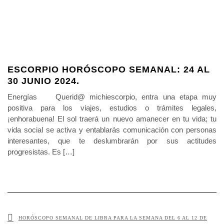
ESCORPIO HORÓSCOPO SEMANAL: 24 AL
30 JUNIO 2024.
Energías Querid@ michiescorpio, entra una etapa muy
positiva para los viajes, estudios o trámites legales,
¡enhorabuena! El sol traerá un nuevo amanecer en tu vida; tu
vida social se activa y entablarás comunicación con personas
interesantes, que te deslumbrarán por sus actitudes
progresistas. Es […]
HORÓSCOPO SEMANAL DE LIBRA PARA LA SEMANA DEL 6 AL 12 DE