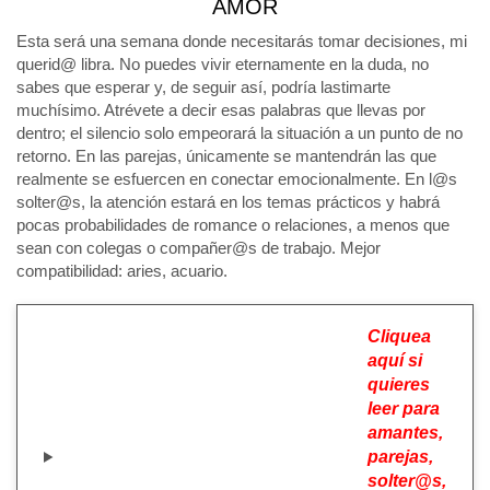
AMOR
Esta será una semana donde necesitarás tomar decisiones, mi
querid@ libra. No puedes vivir eternamente en la duda, no
sabes que esperar y, de seguir así, podría lastimarte
muchísimo. Atrévete a decir esas palabras que llevas por
dentro; el silencio solo empeorará la situación a un punto de no
retorno. En las parejas, únicamente se mantendrán las que
realmente se esfuercen en conectar emocionalmente. En l@s
solter@s, la atención estará en los temas prácticos y habrá
pocas probabilidades de romance o relaciones, a menos que
sean con colegas o compañer@s de trabajo. Mejor
compatibilidad: aries, acuario.
Cliquea
aquí si
quieres
leer para
amantes,
parejas,
solter@s,