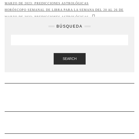
MARZO DE 2023: PREDICCIONES ASTROLÓGICAS
HORÓSCOPO SEMANAL DE LIBRA PARA LA SEMANA DEL 20 AL 26 DE
MARZO DE 2023: PREDICCIONES ASTROLÓGICAS
BÚSQUEDA
SEARCH