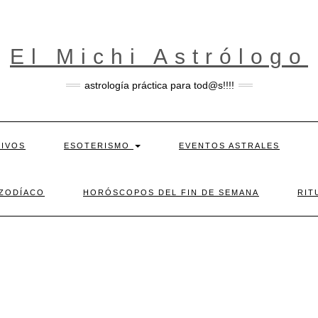
El Michi Astrólogo
astrología práctica para tod@s!!!!
TIVOS
ESOTERISMO
EVENTOS ASTRALES
 ZODÍACO
HORÓSCOPOS DEL FIN DE SEMANA
RIT