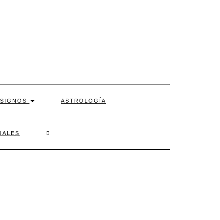
SIGNOS
ASTROLOGÍA
SEARCH
UALES
HERE