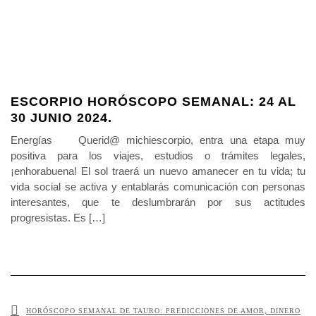
ESCORPIO HORÓSCOPO SEMANAL: 24 AL
30 JUNIO 2024.
Energías Querid@ michiescorpio, entra una etapa muy
positiva para los viajes, estudios o trámites legales,
¡enhorabuena! El sol traerá un nuevo amanecer en tu vida; tu
vida social se activa y entablarás comunicación con personas
interesantes, que te deslumbrarán por sus actitudes
progresistas. Es […]
HORÓSCOPO SEMANAL DE TAURO: PREDICCIONES DE AMOR, DINERO