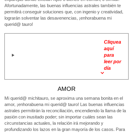
Afortunadamente, las buenas influencias astrales también te
permitirá conseguir soluciones que, con ingenio y creatividad,
lograrán solventar las desavenencias, ¡enhorabuena mi
querid@ tauro!
Cliquea
aquí
para
leer por
día
AMOR
Mi querid@ michitauro, se aproxima una semana bonita en el
amor, ¡enhorabuena mi querid@ tauro! Las buenas influencias
astrales permitirán la reconciliación, encendiendo la llama de la
pasión con inusitado poder; sin importar cuáles sean las
circunstancias actuales, la relación irá mejorando y
profundizando los lazos en la gran mayoría de los casos. Para