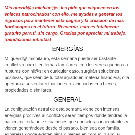
Mis querid@s michian@s, les pido que cliqueen en los
enlaces patrocinados; con ello, me ayudas a generar los
ingresos para mantener esta página y la creación de más
horóscopos en el futuro. Recuerda, esto es totalmente
gratuito para ti, sin cargo. Gracias por apreciar mi trabajo,
¡bendiciones infinitas!
ENERGÍAS
Mi querid@ michitauro, esta semana puede ser bastante
conflictiva para ti en temas familiares, con los seres queridos o
rupturas con hij@s; en cualquier caso, surgirán soluciones
positivas, que sean de tu total agrado en materia financiera, o la
apertura a solventar situaciones relacionadas con bienes,
propiedades o similares.
GENERAL
La configuración astral de esta semana viene con intensas
energías proclives al conflicto; serán tiempos donde tendrás la
paciencia corta ante situaciones que consideras inaceptables y
vienen generándose desde el pasado, bien sea con familia,
exparejas donde existan hijos o bienes en común, o similar.