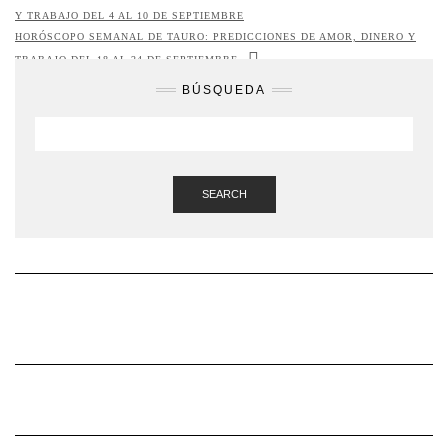
Y TRABAJO DEL 4 AL 10 DE SEPTIEMBRE
HORÓSCOPO SEMANAL DE TAURO: PREDICCIONES DE AMOR, DINERO Y
TRABAJO DEL 18 AL 24 DE SEPTIEMBRE
BÚSQUEDA
SEARCH