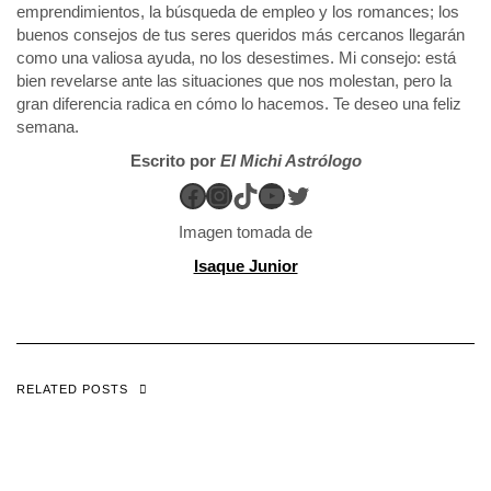
emprendimientos, la búsqueda de empleo y los romances; los
buenos consejos de tus seres queridos más cercanos llegarán
como una valiosa ayuda, no los desestimes. Mi consejo: está
bien revelarse ante las situaciones que nos molestan, pero la
gran diferencia radica en cómo lo hacemos. Te deseo una feliz
semana.
Escrito por
El Michi Astrólogo
Facebook
Instagram
TikTok
YouTube
Twitter
Imagen tomada de
Isaque Junior
RELATED POSTS