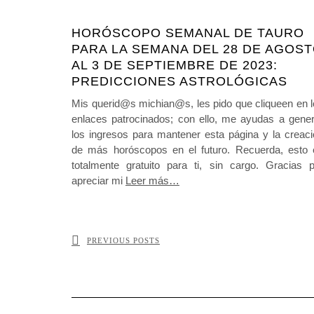
HORÓSCOPO SEMANAL DE TAURO
PARA LA SEMANA DEL 28 DE AGOS
AL 3 DE SEPTIEMBRE DE 2023:
PREDICCIONES ASTROLÓGICAS
Mis querid@s michian@s, les pido que cliqueen en 
enlaces patrocinados; con ello, me ayudas a gener
los ingresos para mantener esta página y la creac
de más horóscopos en el futuro. Recuerda, esto 
totalmente gratuito para ti, sin cargo. Gracias p
apreciar mi
Leer más…
PREVIOUS POSTS