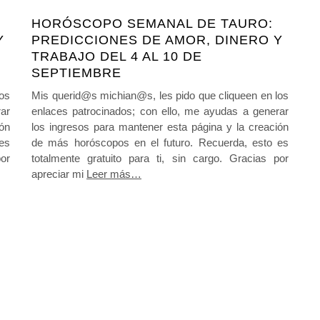
HORÓSCOPO SEMANAL DE TAURO:
Y
PREDICCIONES DE AMOR, DINERO Y
TRABAJO DEL 4 AL 10 DE
SEPTIEMBRE
los
Mis querid@s michian@s, les pido que cliqueen en los
ar
enlaces patrocinados; con ello, me ayudas a generar
ión
los ingresos para mantener esta página y la creación
es
de más horóscopos en el futuro. Recuerda, esto es
or
totalmente gratuito para ti, sin cargo. Gracias por
apreciar mi
Leer más…