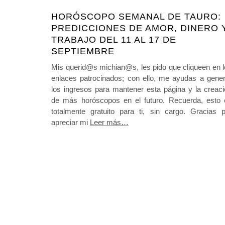
HORÓSCOPO SEMANAL DE TAURO:
PREDICCIONES DE AMOR, DINERO 
TRABAJO DEL 11 AL 17 DE
SEPTIEMBRE
Mis querid@s michian@s, les pido que cliqueen en 
enlaces patrocinados; con ello, me ayudas a gener
los ingresos para mantener esta página y la creac
de más horóscopos en el futuro. Recuerda, esto 
totalmente gratuito para ti, sin cargo. Gracias p
apreciar mi
Leer más…