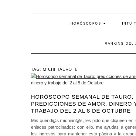
HORÓSCOPOS
INTUI
RANKING DEL
TAG:
MICHI TAURO
HORÓSCOPO SEMANAL DE TAURO:
PREDICCIONES DE AMOR, DINERO 
TRABAJO DEL 2 AL 8 DE OCTUBRE
Mis querid@s michian@s, les pido que cliqueen en 
enlaces patrocinados; con ello, me ayudas a gener
los ingresos para mantener esta página y la creac