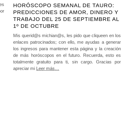
es
HORÓSCOPO SEMANAL DE TAURO:
or
PREDICCIONES DE AMOR, DINERO Y
TRABAJO DEL 25 DE SEPTIEMBRE AL
1º DE OCTUBRE
Mis querid@s michian@s, les pido que cliqueen en los
enlaces patrocinados; con ello, me ayudas a generar
los ingresos para mantener esta página y la creación
de más horóscopos en el futuro. Recuerda, esto es
totalmente gratuito para ti, sin cargo. Gracias por
apreciar mi
Leer más…