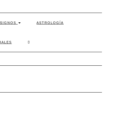
SIGNOS
ASTROLOGÍA
SEARCH
UALES
HERE