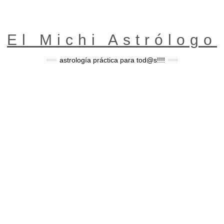
El Michi Astrólogo
astrología práctica para tod@s!!!!