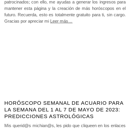
patrocinados; con ello, me ayudas a generar los ingresos para
mantener esta página y la creación de más horóscopos en el
futuro. Recuerda, esto es totalmente gratuito para ti, sin cargo.
Gracias por apreciar mi
Leer más…
HORÓSCOPO SEMANAL DE ACUARIO PARA
LA SEMANA DEL 1 AL 7 DE MAYO DE 2023:
PREDICCIONES ASTROLÓGICAS
Mis querid@s michian@s, les pido que cliqueen en los enlaces