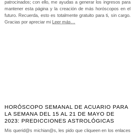
patrocinados; con ello, me ayudas a generar los ingresos para
mantener esta página y la creación de más horóscopos en el
futuro. Recuerda, esto es totalmente gratuito para ti, sin cargo.
Gracias por apreciar mi
Leer más…
HORÓSCOPO SEMANAL DE ACUARIO PARA
LA SEMANA DEL 15 AL 21 DE MAYO DE
2023: PREDICCIONES ASTROLÓGICAS
Mis querid@s michian@s, les pido que cliqueen en los enlaces