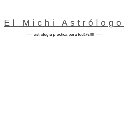
El Michi Astrólogo
astrología práctica para tod@s!!!!