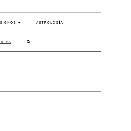
SIGNOS
ASTROLOGÍA
SEARCH
UALES
HERE