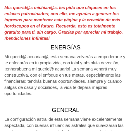
Mis querid@s michian@s, les pido que cliqueen en los
enlaces patrocinados; con ello, me ayudas a generar los
ingresos para mantener esta página y la creación de más
horóscopos en el futuro. Recuerda, esto es totalmente
gratuito para ti, sin cargo. Gracias por apreciar mi trabajo,
¡bendiciones infinitas!
ENERGÍAS
Mi querid@ acuarian@, esta semana volverás a empoderarte y
te enfocarás en tu propia vida, con total y absoluta devoción,
¡enhorabuena mi querid@ acuario! La semana vendrá muy
constructiva, con el enfoque en tus metas, especialmente las
financieras; tendrás buenas oportunidades, siempre y cuando
salgas de casa y socialices, la vida te depara mejores
oportunidades.
GENERAL
La configuración astral de esta semana viene excelentemente
aspectada, con buenas influencias astrales que suavizarán las