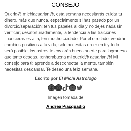
CONSEJO
Querid@ michiacuarian@, esta semana necesitarás cuidar tu
dinero, más que nunca, especialmente si has pasado por un
divorcio/separación; ten tus papeles al día y no dejes nada sin
verificar; desafortunadamente, la tendencia a las traiciones
financieras es alta, ten mucho cuidado. Por el otro lado, vendrán
cambios positivos a tu vida, solo necesitas creer en ti y todo
será posible, los astros te enviarán buena suerte para lograr eso
que tanto deseas, ¡enhorabuena mi querid@ acuarian@! Mi
consejo para ti: aprende a desconectar la mente, también
necesitas descansar. Te deseo una feliz semana.
Escrito por
El Michi Astrólogo
Facebook
Instagram
TikTok
YouTube
Twitter
Imagen tomada de
Andrea Piacquadio