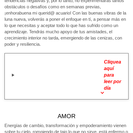
tendencias negativas y, por lo tanto, no experimentarás tantos
obstáculos o desafíos como en semanas previas,
¡enhorabuena mi querid@ acuario! Con las buenas vibras de la
luna nueva, volverás a poner el enfoque en tí, a pensar más en
lo que necesitas y aceptar todo lo que has sufrido como un
aprendizaje. Tendrás mucho apoyo de tus amistades, el
crecimiento interior no tarda, emergiendo de las cenizas, con
poder y resiliencia.
Cliquea
aquí
para
leer por
día
AMOR
Energías de cambio, transformación y empoderamiento vienen
sobre tu cielo, rompiendo de tajo lo que no sirve, está enfermo o