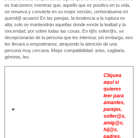
es traicionero; mientras que, aquello que es positivo en tu vida,
se renueva y convierte en su mejor versión, ¡enhorabuena mi
querid@ acuario! En las parejas, la tendencia a la ruptura es
alta; solo se mantendrán aquellas donde existe la lealtad y la
sinceridad, por sobre todas las cosas. En l@s solter@s, se
decepcionarán de la persona que les interesa; sin embargo, eso
les llevará a empoderarse, atrayendo la atención de una
persona muy cercana. Mejor compatibilidad: aries, sagitario,
géminis, leo.
Cliquea
aquí si
quieres
leer para
amantes,
parejas,
solter@s,
amig@s,
hij@s,
padres,