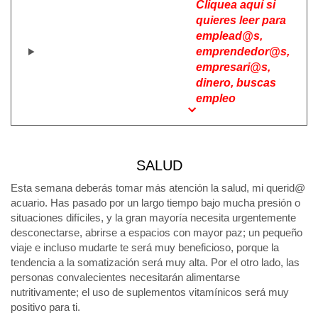
Cliquea aquí si
quieres leer para
emplead@s,
emprendedor@s,
empresari@s,
dinero, buscas
empleo
SALUD
Esta semana deberás tomar más atención la salud, mi querid@
acuario. Has pasado por un largo tiempo bajo mucha presión o
situaciones difíciles, y la gran mayoría necesita urgentemente
desconectarse, abrirse a espacios con mayor paz; un pequeño
viaje e incluso mudarte te será muy beneficioso, porque la
tendencia a la somatización será muy alta. Por el otro lado, las
personas convalecientes necesitarán alimentarse
nutritivamente; el uso de suplementos vitamínicos será muy
positivo para ti.